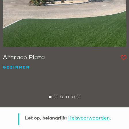
Antraco Plaza
GEZINNEN
Let op, belangrijk:
Reisvoorwaarden
.