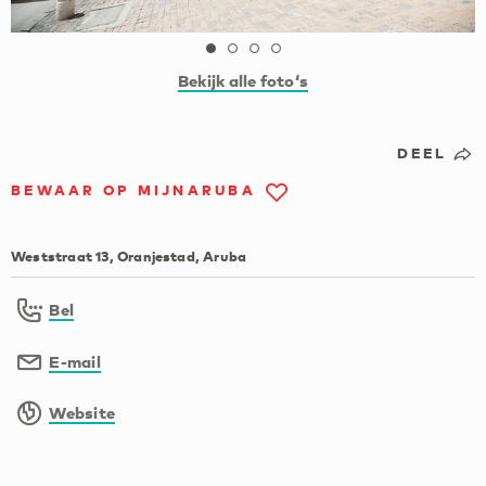
Bekijk alle foto‘s
DEEL
BEWAAR OP MIJNARUBA
Weststraat 13, Oranjestad, Aruba
Bel
E-mail
Website