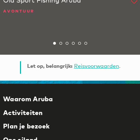
Ola Sport Fishing Aruba
AVONTUUR
Let op, belangrijk:
Reisvoorwaarden
.
Waarom Aruba
Activiteiten
Plan je bezoek
Ons eiland