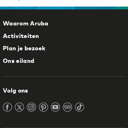
Waarom Aruba
Activiteiten
Plan je bezoek
Ons eiland
Volg ons