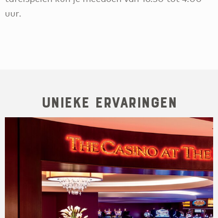
uur.
Unieke Ervaringen