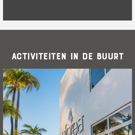
Activiteiten in de buurt