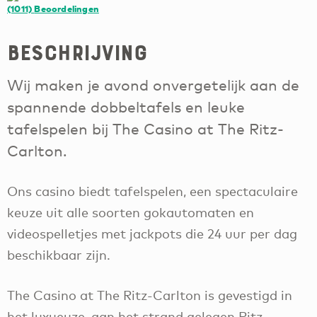
(1011)
Beoordelingen
Beschrijving
Wij maken je avond onvergetelijk aan de
spannende dobbeltafels en leuke
tafelspelen bij The Casino at The Ritz-
Carlton.
Ons casino biedt tafelspelen, een spectaculaire
keuze uit alle soorten gokautomaten en
videospelletjes met jackpots die 24 uur per dag
beschikbaar zijn.
The Casino at The Ritz-Carlton is gevestigd in
het luxueuze, aan het strand gelegen Ritz-