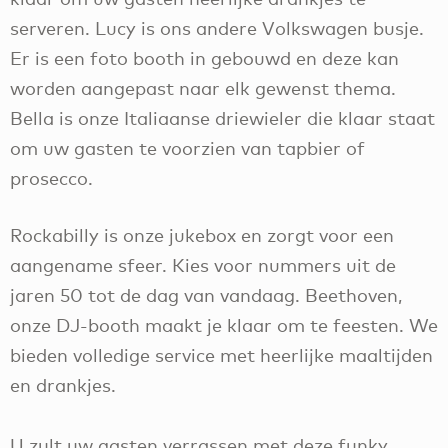
serveren. Lucy is ons andere Volkswagen busje.
Er is een foto booth in gebouwd en deze kan
worden aangepast naar elk gewenst thema.
Bella is onze Italiaanse driewieler die klaar staat
om uw gasten te voorzien van tapbier of
prosecco.
Rockabilly is onze jukebox en zorgt voor een
aangename sfeer. Kies voor nummers uit de
jaren 50 tot de dag van vandaag. Beethoven,
onze DJ-booth maakt je klaar om te feesten. We
bieden volledige service met heerlijke maaltijden
en drankjes.
U zult uw gasten verrassen met deze funky,