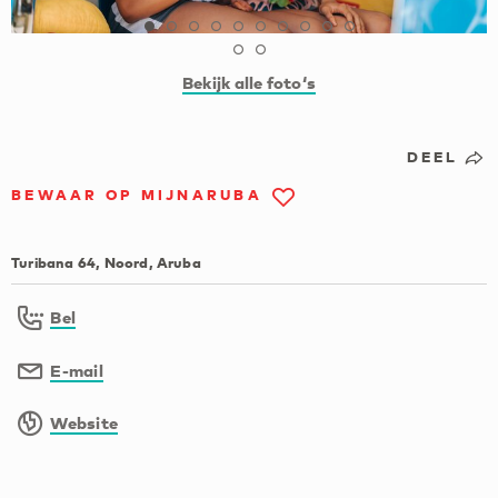
Bekijk alle foto‘s
DEEL
BEWAAR OP MIJNARUBA
Turibana 64, Noord, Aruba
Bel
E-mail
Website