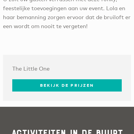
feestelijke toevoegingen aan uw event. Lola en
haar bemanning zorgen ervoor dat de bruiloft er
een wordt om nooit te vergeten!
The Little One
BEKIJK DE PRIJZEN
Activiteiten in de buurt