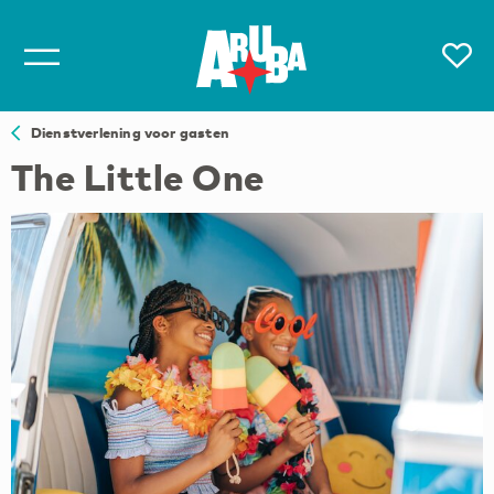
Dienstverlening voor gasten
The Little One