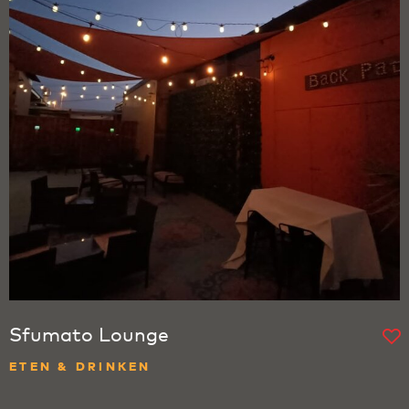
Sfumato Lounge
ETEN & DRINKEN