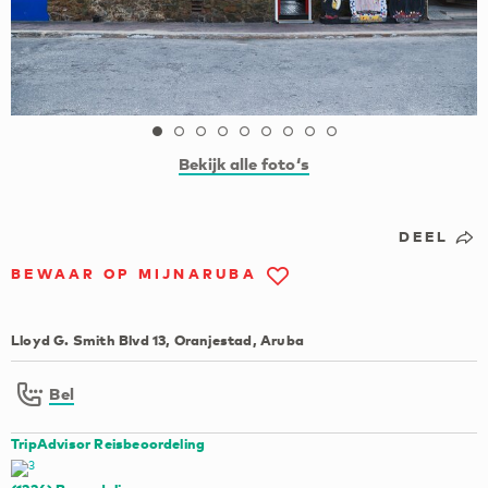
Bekijk alle foto‘s
DEEL
BEWAAR OP MIJNARUBA
Lloyd G. Smith Blvd 13, Oranjestad, Aruba
Bel
TripAdvisor Reisbeoordeling