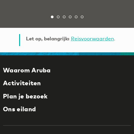
Let op, belangrijk:
Reisvoorwaarden
.
Waarom Aruba
Activiteiten
Plan je bezoek
Ons eiland