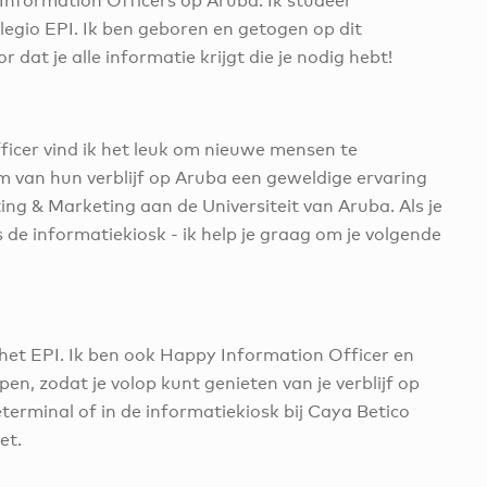
Information Officers op Aruba. Ik studeer
gio EPI. Ik ben geboren en getogen op dit
r dat je alle informatie krijgt die je nodig hebt!
ficer vind ik het leuk om nieuwe mensen te
 van hun verblijf op Aruba een geweldige ervaring
ng & Marketing aan de Universiteit van Aruba. Als je
s de informatiekiosk - ik help je graag om je volgende
 het EPI. Ik ben ook Happy Information Officer en
pen, zodat je volop kunt genieten van je verblijf op
terminal of in de informatiekiosk bij Caya Betico
et.