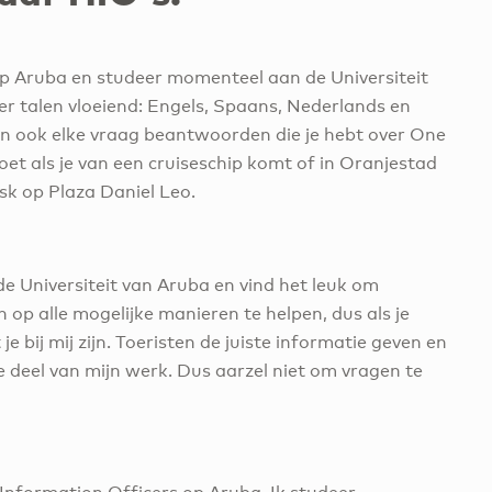
op Aruba en studeer momenteel aan de Universiteit
er talen vloeiend: Engels, Spaans, Nederlands en
an ook elke vraag beantwoorden die je hebt over One
oet als je van een cruiseschip komt of in Oranjestad
sk op Plaza Daniel Leo.
de Universiteit van Aruba en vind het leuk om
n op alle mogelijke manieren te helpen, dus als je
 bij mij zijn. Toeristen de juiste informatie geven en
 deel van mijn werk. Dus aarzel niet om vragen te