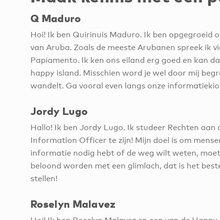
Q Maduro
Hoi! Ik ben Quirinuis Maduro. Ik ben opgegroeid 
van Aruba. Zoals de meeste Arubanen spreek ik vi
Papiamento. Ik ken ons eiland erg goed en kan d
happy island. Misschien word je wel door mij begr
wandelt. Ga vooral even langs onze informatiekio
Jordy Lugo
Hallo! Ik ben Jordy Lugo. Ik studeer Rechten aan 
Information Officer te zijn! Mijn doel is om mense
informatie nodig hebt of de weg wilt weten, moet je
beloond worden met een glimlach, dat is het beste
stellen!
Roselyn Malavez