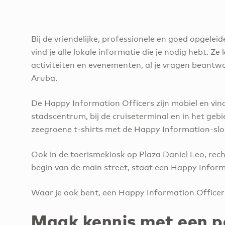
Bij de vriendelijke, professionele en goed opgel
vind je alle lokale informatie die je nodig hebt. Z
activiteiten en evenementen, al je vragen beantw
Aruba.
De Happy Information Officers zijn mobiel en vind
stadscentrum, bij de cruiseterminal en in het ge
zeegroene t-shirts met de Happy Information-sl
Ook in de toerismekiosk op Plaza Daniel Leo, rec
begin van de main street, staat een Happy Informa
Waar je ook bent, een Happy Information Officer hel
Maak kennis met een p