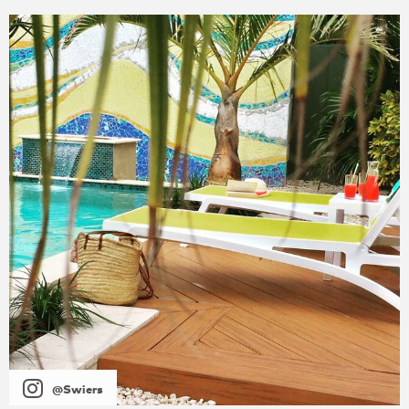
@Swiers