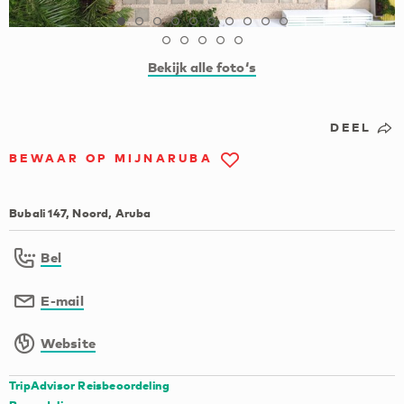
Bekijk alle foto‘s
DEEL
BEWAAR OP MIJNARUBA
Bubali 147, Noord, Aruba
Bel
E-mail
Website
TripAdvisor Reisbeoordeling