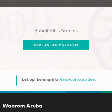
Bubali Bliss Studios
BEKIJK DE PRIJZEN
Let op, belangrijk:
Reisvoorwaarden
.
Waarom Aruba