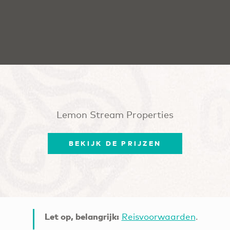
Lemon Stream Properties
BEKIJK DE PRIJZEN
Let op, belangrijk:
Reisvoorwaarden
.