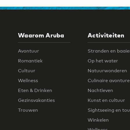
Waarom Aruba
Activiteiten
Avontuur
Stranden en baaie
Romantiek
Op het water
Cultuur
Natuurwonderen
Wellness
Culinaire avontur
Eten & Drinken
Nachtleven
Gezinsvakanties
Kunst en cultuur
Trouwen
Sightseeing en tou
Winkelen
Wellness