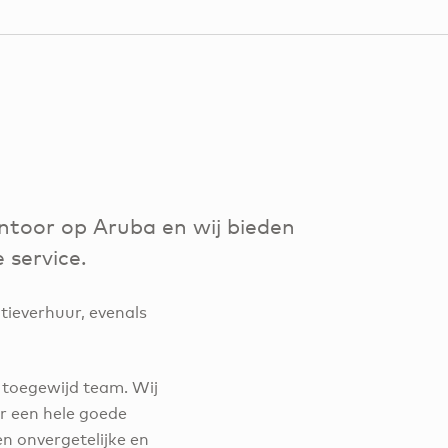
antoor op Aruba en wij bieden
 service.
ieverhuur, evenals
r toegewijd team. Wij
r een hele goede
n onvergetelijke en