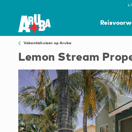
●
L
Reisvoorw
Vakantiehuizen op Aruba
Lemon Stream Prope