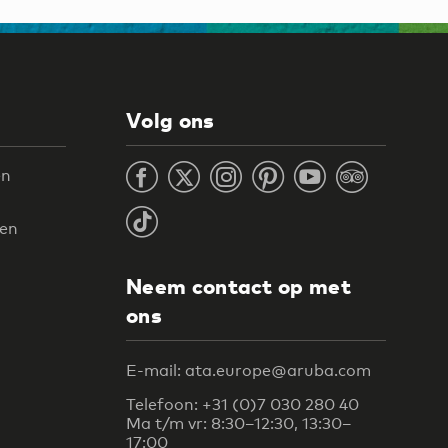
Volg ons
en
ten
Neem contact op met
ons
E-mail: ata.europe@aruba.com
Telefoon: +31 (0)7 030 280 40
Ma t/m vr: 8:30–12:30, 13:30–
17:00