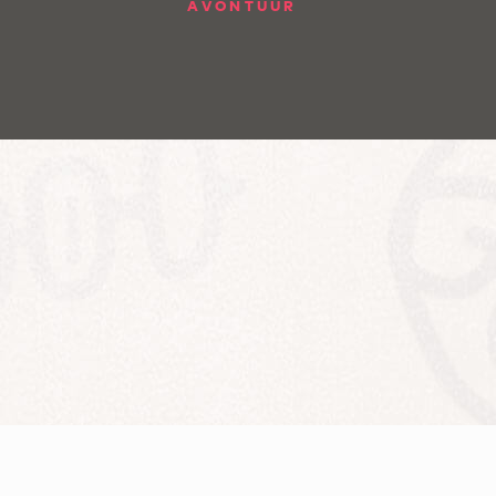
AVONTUUR