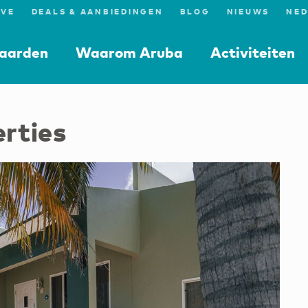
IVE
DEALS & AANBIEDINGEN
BLOG
NIEUWS
aarden
Waarom Aruba
Activiteiten
rties