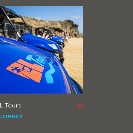
L Tours
EZINNEN