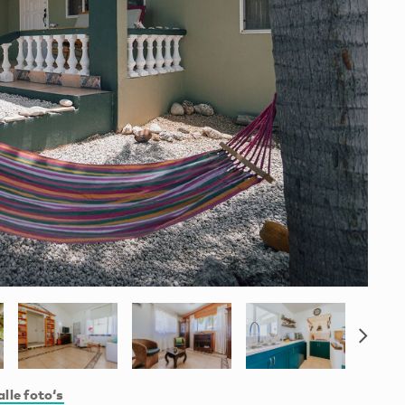
alle foto‘s