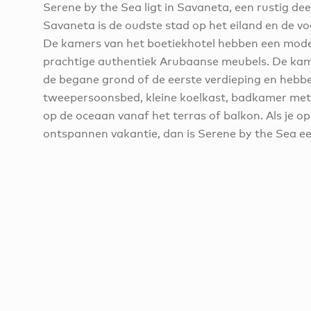
Serene by the Sea ligt in Savaneta, een rustig dee
Savaneta is de oudste stad op het eiland en de v
De kamers van het boetiekhotel hebben een mode
prachtige authentiek Arubaanse meubels. De kame
de begane grond of de eerste verdieping en hebb
tweepersoonsbed, kleine koelkast, badkamer met 
op de oceaan vanaf het terras of balkon. Als je o
ontspannen vakantie, dan is Serene by the Sea ee