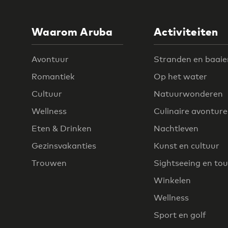
Waarom Aruba
Activiteiten
Avontuur
Stranden en baaie
Romantiek
Op het water
Cultuur
Natuurwonderen
Wellness
Culinaire avontur
Eten & Drinken
Nachtleven
Gezinsvakanties
Kunst en cultuur
Trouwen
Sightseeing en tou
Winkelen
Wellness
Sport en golf