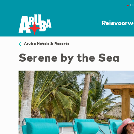
●
L
Reisvoorw
Aruba Hotels & Resorts
Serene by the Sea