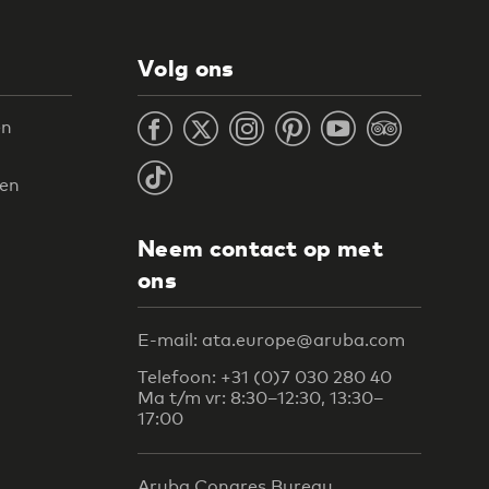
Volg ons
en
ten
Neem contact op met
ons
E-mail: ata.europe@aruba.com
Telefoon: +31 (0)7 030 280 40
Ma t/m vr: 8:30–12:30, 13:30–
17:00
Aruba Congres Bureau