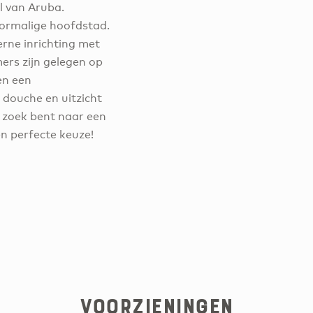
l van Aruba.
oormalige hoofdstad.
rne inrichting met
rs zijn gelegen op
en een
douche en uitzicht
p zoek bent naar een
n perfecte keuze!
Voorzieningen