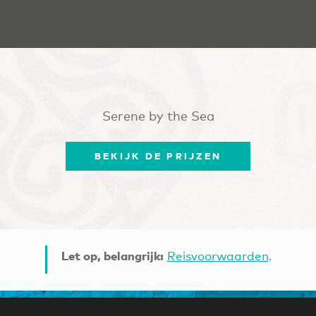
Serene by the Sea
BEKIJK DE PRIJZEN
Let op, belangrijk:
Reisvoorwaarden
.