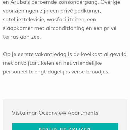
en Aruba‘s beroemde zonsondergang. Overige
voorzieningen zijn een privé badkamer,
satelliettelevisie, wasfaciliteiten, een
slaapkamer met airconditioning en een privé
terras aan zee.
Op je eerste vakantiedag is de koelkast al gevuld
met ontbijtartikelen en het vriendelijke
personeel brengt dagelijks verse broodjes.
Vistalmar Oceanview Apartments
BEKIJK DE PRIJZEN