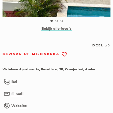
Bekijk alle foto‘s
DEEL
BEWAAR OP MIJNARUBA
Vistalmar Apartments, Bucutiweg 28, Oranjestad, Aruba
Bel
E-mail
Website