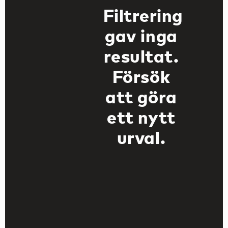
Filtrering
gav inga
resultat.
Försök
att göra
ett nytt
urval.