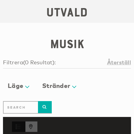
Utvald
Musik
Återställ
Filtrera
(
0
Resultat
):
Läge
Stränder