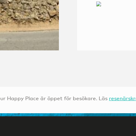
@Tourism_Kidd
ur Happy Place är öppet för besökare. Läs
resenärsk