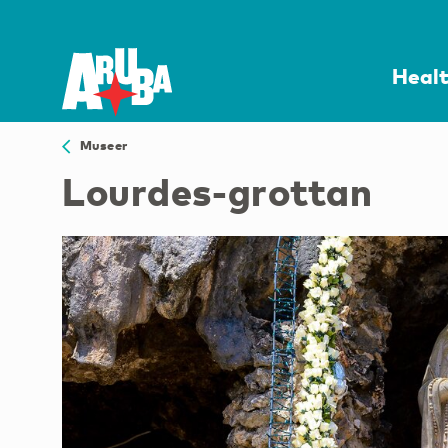
Heal
Museer
Lourdes-grottan