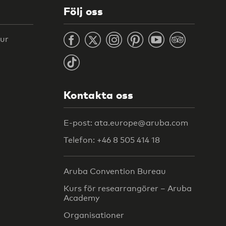
Följ oss
tur
Kontakta oss
E-post: ata.europe@aruba.com
Telefon: +46 8 505 414 18
Aruba Convention Bureau
Kurs för researrangörer – Aruba
Academy
Organisationer