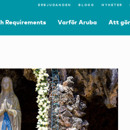
ERBJUDANDEN
BLOGG
NYHETER
th Requirements
Varför Aruba
Att gö