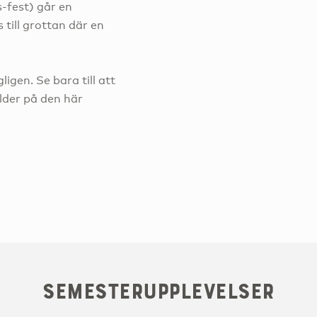
s-fest) går en
 till grottan där en
igen. Se bara till att
ilder på den här
Semesterupplevelser