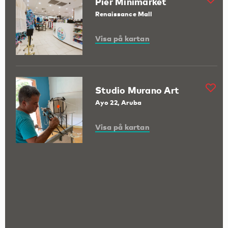
Pier Minimarket
Renaissance Mall
Visa på kartan
Studio Murano Art
Ayo 22, Aruba
Visa på kartan