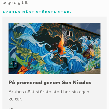
bege dig till.
ARUBAS NÄST STÖRSTA STAD.
På promenad genom San Nicolas
Arubas näst största stad har sin egen
kultur.