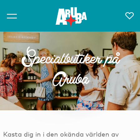
Specialbutiker på
Aruba
Kasta dig in i den okända världen av