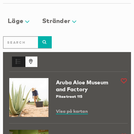
Läge
Stränder
Aruba Aloe Museum
and Factory
Pitastraat 115
Visa på kartan