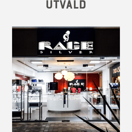
Utvald