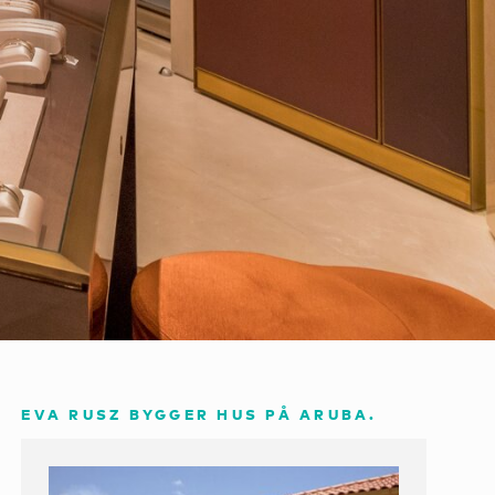
EVA RUSZ BYGGER HUS PÅ ARUBA.