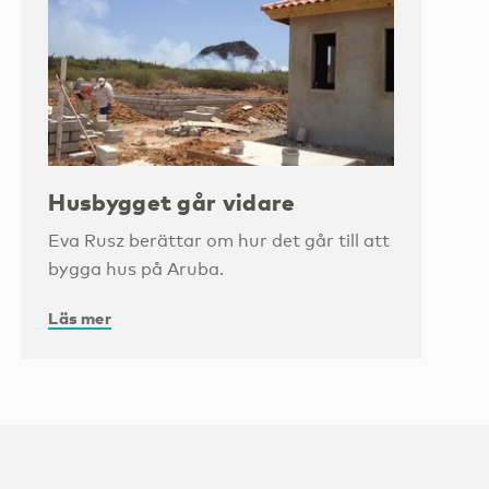
Husbygget går vidare
Eva Rusz berättar om hur det går till att
bygga hus på Aruba.
Läs mer