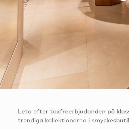
Leta efter taxfreerbjudanden på klas
trendiga kollektionerna i smyckesbut