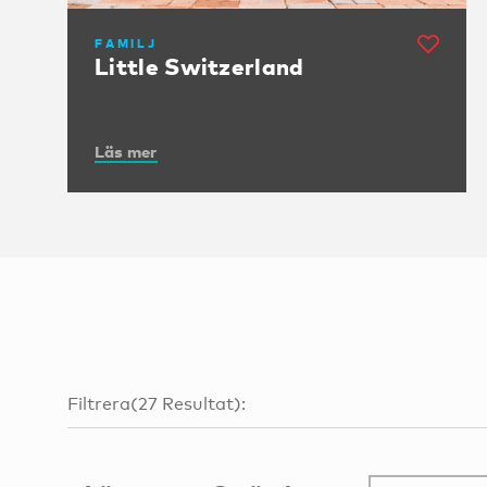
FAMILJ
Little Switzerland
Läs mer
Filtrera
(
27
Resultat
):