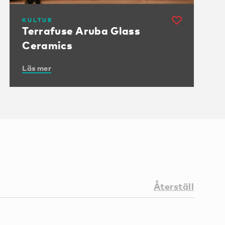
KULTUR
Terrafuse Aruba Glass
Ceramics
Läs mer
Återställ