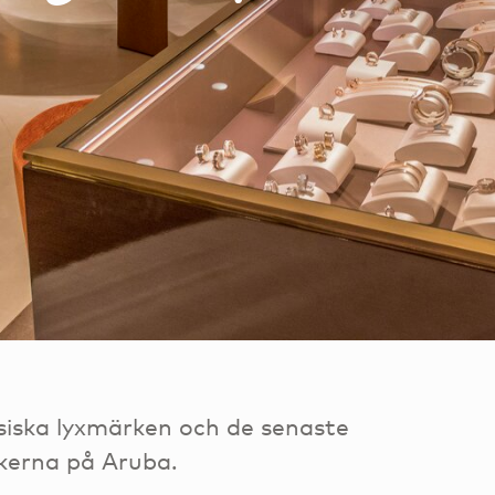
siska lyxmärken och de senaste
ikerna på Aruba.