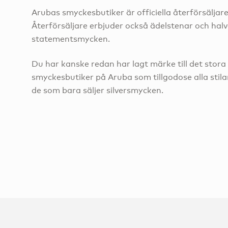
Arubas smyckesbutiker är officiella återförsäljare
Återförsäljare erbjuder också ädelstenar och halvä
statementsmycken.
Du har kanske redan har lagt märke till det stora
smyckesbutiker på Aruba som tillgodose alla stilar,
de som bara säljer silversmycken.