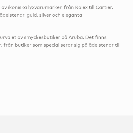
 av ikoniska lyxvarumärken från Rolex till Cartier.
delstenar, guld, silver och eleganta
 urvalet av smyckesbutiker på Aruba. Det finns
 från butiker som specialiserar sig på ädelstenar till