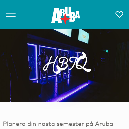
HBTQ
Planera din nästa semester på Aruba