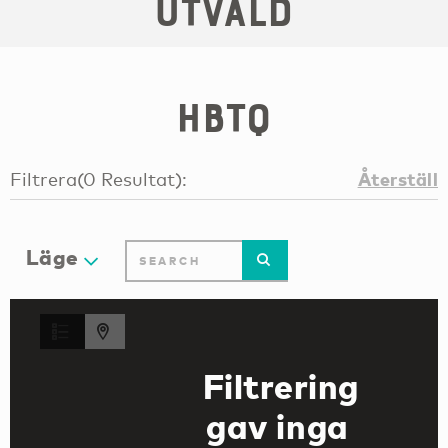
Utvald
HBTQ
Återställ
Filtrera
(
0
Resultat
):
Läge
Filtrering
gav inga