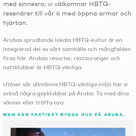
med sinnesro; vi välkomnar HBTQ-
resenärer till vår ö med öppna armar och
hjärtan.
Arubas sprudlande lokala HBTQ-kultur är en
integrerad del av vårt samhälle och mångfalden
firas här. Arubas resorter, restauranger och
nattklubbar är HBTQ-vänliga.
Utöver vår allmänna HBTQ-vänliga miljö har vi
också några gayklubbar på Aruba. Ta med dina
vänner eller träffa nya.
MAN KAN FAKTISKT BYGGA HUS PÅ ARUBA.