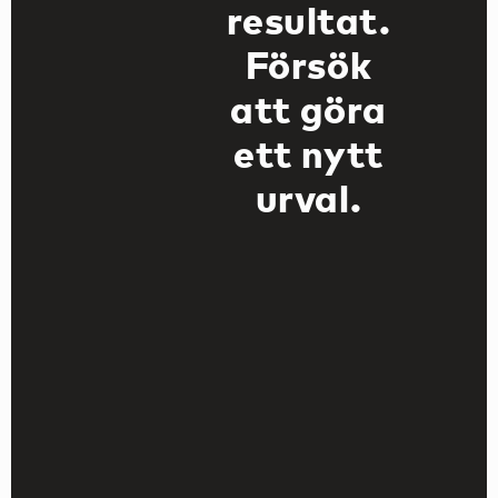
resultat.
Försök
att göra
ett nytt
urval.