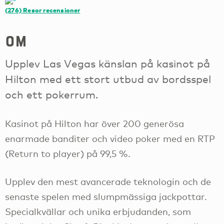
(276)
Resor recensioner
om
Upplev Las Vegas känslan på kasinot på
Hilton med ett stort utbud av bordsspel
och ett pokerrum.
Kasinot på Hilton har över 200 generösa
enarmade banditer och video poker med en RTP
(Return to player) på 99,5 %.
Upplev den mest avancerade teknologin och de
senaste spelen med slumpmässiga jackpottar.
Specialkvällar och unika erbjudanden, som