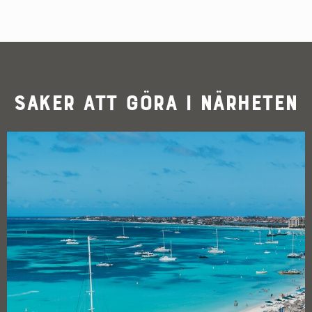
Saker att göra i närheten