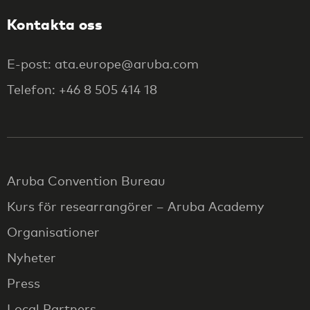
Kontakta oss
E-post: ata.europe@aruba.com
Telefon: +46 8 505 414 18
Aruba Convention Bureau
Kurs för researrangörer – Aruba Academy
Organisationer
Nyheter
Press
Local Partners