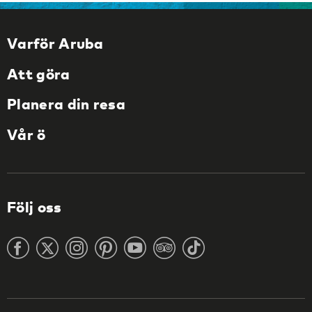
Varför Aruba
Att göra
Planera din resa
Vår ö
Följ oss