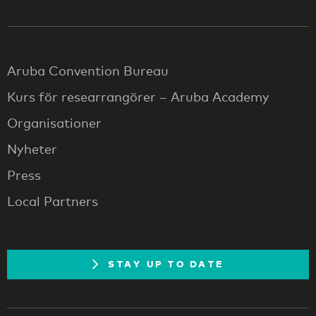
Aruba Convention Bureau
Kurs för researrangörer – Aruba Academy
Organisationer
Nyheter
Press
Local Partners
STAY UP TO DATE