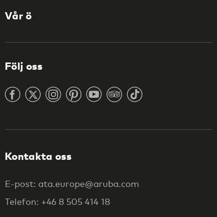
Vår ö
Följ oss
Kontakta oss
E-post: ata.europe@aruba.com
Telefon: +46 8 505 414 18