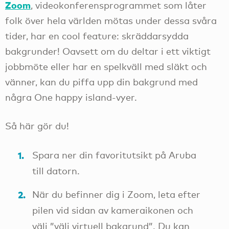
Zoom
, videokonferensprogrammet som låter
folk över hela världen mötas under dessa svåra
tider, har en cool feature: skräddarsydda
bakgrunder! Oavsett om du deltar i ett viktigt
jobbmöte eller har en spelkväll med släkt och
vänner, kan du piffa upp din bakgrund med
några One happy island-vyer.
Så här gör du!
Spara ner din favoritutsikt på Aruba
till datorn.
När du befinner dig i Zoom, leta efter
pilen vid sidan av kameraikonen och
välj ”välj virtuell bakgrund”. Du kan