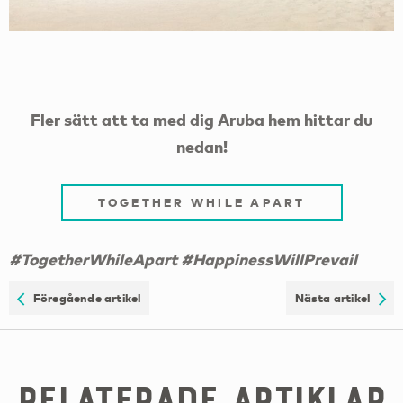
Fler sätt att ta med dig Aruba hem hittar du
nedan!
TOGETHER WHILE APART
#TogetherWhileApart #HappinessWillPrevail
Föregående artikel
Nästa artikel
Relaterade artiklar