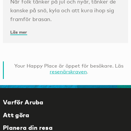
När folk tänker på jul och nyår, tänker de
kanske på snö, kyla och att kura ihop sig
framför brasan.
Läs mer
Your Happy Place är öppet för besökare. Läs
resenärskraven
.
Varför Aruba
Att göra
Planera din resa