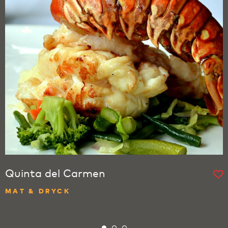
Quinta del Carmen
MAT & DRYCK