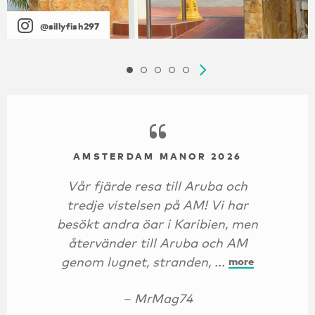
@sillyfish297
AMSTERDAM MANOR 2026
Vår fjärde resa till Aruba och
tredje vistelsen på AM! Vi har
besökt andra öar i Karibien, men
återvänder till Aruba och AM
genom lugnet, stranden, ...
more
– MrMag74