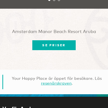
Amsterdam Manor Beach Resort Aruba
SE PRISER
Your Happy Place är öppet för besökare. Läs
resenärskraven
.