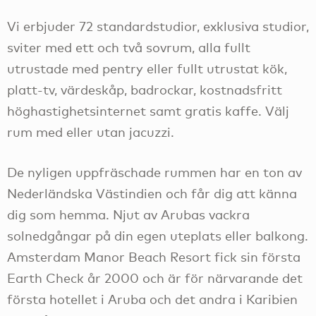
Vi erbjuder 72 standardstudior, exklusiva studior,
sviter med ett och två sovrum, alla fullt
utrustade med pentry eller fullt utrustat kök,
platt-tv, värdeskåp, badrockar, kostnadsfritt
höghastighetsinternet samt gratis kaffe. Välj
rum med eller utan jacuzzi.
De nyligen uppfräschade rummen har en ton av
Nederländska Västindien och får dig att känna
dig som hemma. Njut av Arubas vackra
solnedgångar på din egen uteplats eller balkong.
Amsterdam Manor Beach Resort fick sin första
Earth Check år 2000 och är för närvarande det
första hotellet i Aruba och det andra i Karibien