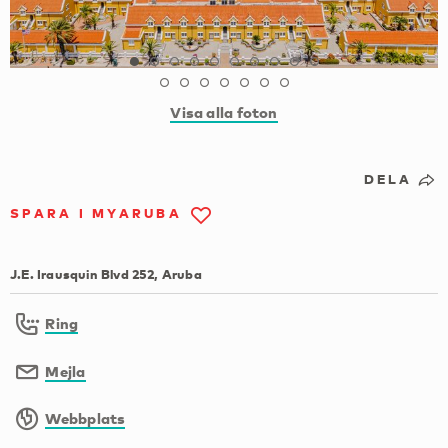
Visa alla foton
DELA
SPARA I MYARUBA
J.E. Irausquin Blvd 252, Aruba
Ring
Mejla
Webbplats