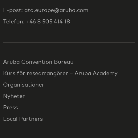
E-post: ata.europe@aruba.com
Telefon: +46 8 505 414 18
Aruba Convention Bureau
Kurs för researrangörer – Aruba Academy
Organisationer
Nyheter
Press
Local Partners