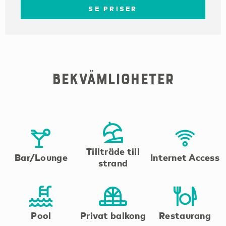
SE PRISER
Bekvämligheter
Tillträde till
Bar/Lounge
Internet Access
strand
Pool
Privat balkong
Restaurang