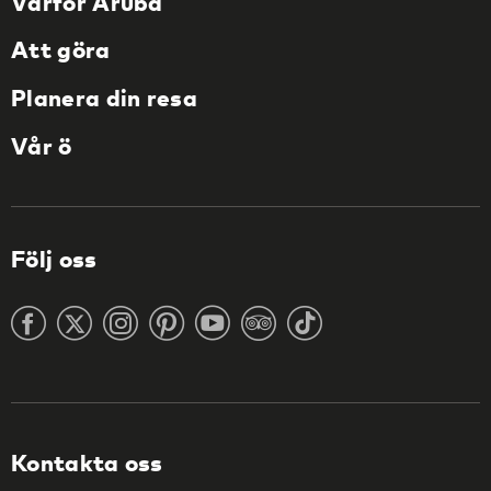
Varför Aruba
Att göra
Planera din resa
Vår ö
Följ oss
Kontakta oss