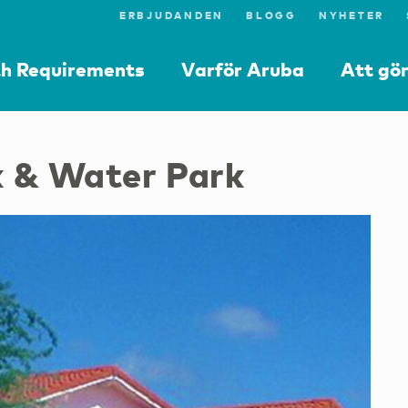
ERBJUDANDEN
BLOGG
NYHETER
th Requirements
Varför Aruba
Att gö
k & Water Park