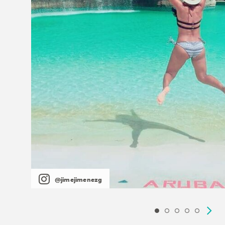
@jimejimenezg