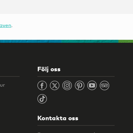
raven
.
Följ oss
tur
Kontakta oss