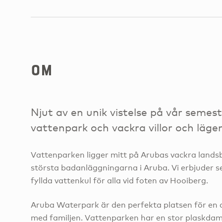
om
Njut av en unik vistelse på vår semes
vattenpark och vackra villor och läge
Vattenparken ligger mitt på Arubas vackra lands
största badanläggningarna i Aruba. Vi erbjuder 
fyllda vattenkul för alla vid foten av Hooiberg.
Aruba Waterpark är den perfekta platsen för en 
med familjen. Vattenparken har en stor plaskda