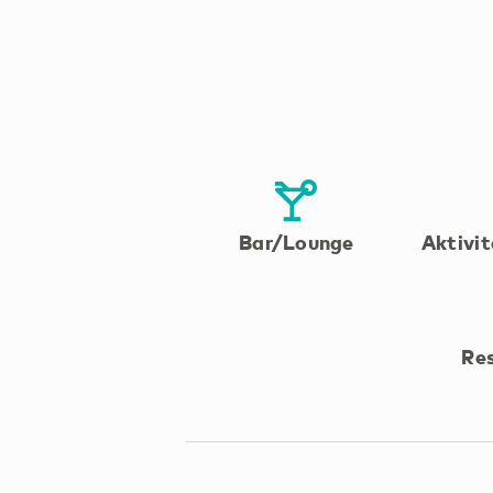
Bar/Lounge
Aktivit
Re