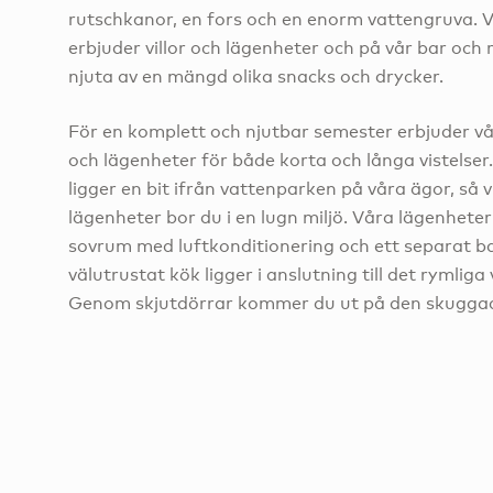
rutschkanor, en fors och en enorm vattengruva. 
erbjuder villor och lägenheter och på vår bar och
njuta av en mängd olika snacks och drycker.
För en komplett och njutbar semester erbjuder vå
och lägenheter för både korta och långa vistelse
ligger en bit ifrån vattenparken på våra ägor, så vi
lägenheter bor du i en lugn miljö. Våra lägenheter
sovrum med luftkonditionering och ett separat ba
välutrustat kök ligger i anslutning till det rymli
Genom skjutdörrar kommer du ut på den skugga