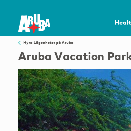
Heal
Hyra Lägenheter på Aruba
Aruba Vacation Par