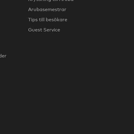
Arubasemestrar
Tips till besökare
Guest Service
der