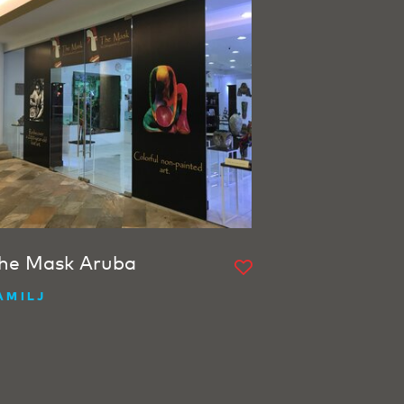
he Mask Aruba
AMILJ