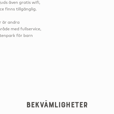
uds även gratis wifi,
 finns tillgänglig.
r är andra
råde med fullservice,
attenpark för barn
Bekvämligheter