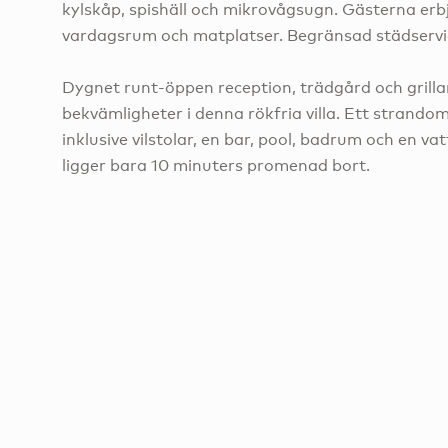
kylskåp, spishäll och mikrovågsugn. Gästerna erbj
vardagsrum och matplatser. Begränsad städservice
Dygnet runt-öppen reception, trädgård och grilla
bekvämligheter i denna rökfria villa. Ett strandom
inklusive vilstolar, en bar, pool, badrum och en v
ligger bara 10 minuters promenad bort.