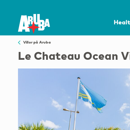
Heal
Villor på Aruba
Le Chateau Ocean Vi