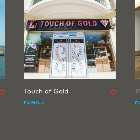
Touch of Gold
T
FAMILJ
F