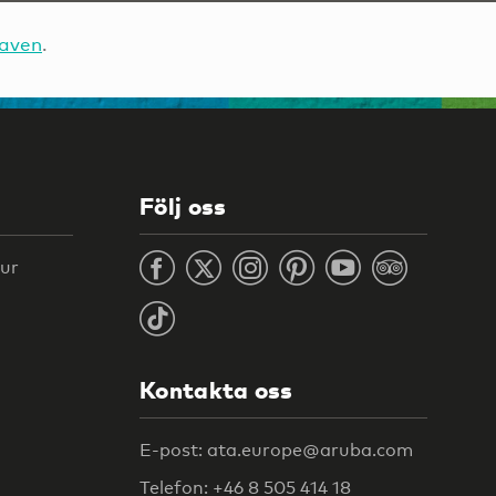
raven
.
Följ oss
tur
Kontakta oss
E-post: ata.europe@aruba.com
Telefon: +46 8 505 414 18