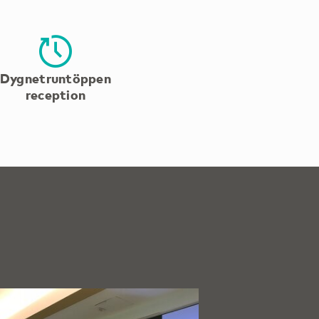
Dygnetruntöppen
reception