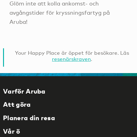
Glöm inte att kolla ankomst- och
avgångstider för kryssningsfartyg på
Aruba!
Your Happy Place är öppet för besökare. Läs
resenärskraven
.
Varför Aruba
Att göra
Planera din resa
Vår ö