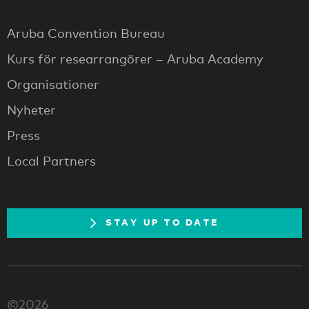
Aruba Convention Bureau
Kurs för researrangörer – Aruba Academy
Organisationer
Nyheter
Press
Local Partners
STAY UP TO DATE
©2026