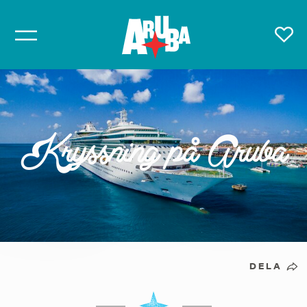
Kryssning på Aruba
DELA