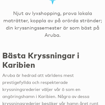
Njut av lyxshopping, prova lokala
maträtter, koppla av på orörda stränder;
din kryssningssemester är som bäst på
Aruba.
Bästa Kryssningar i
Karibien
Aruba är hedrad att världens mest
prestigefyllda och respekterade
kryssningsrederier väljer vår ö som en
angöringshamn i Karibien. Några av dessa
kryssningsrederier besöker vår hamn året runt