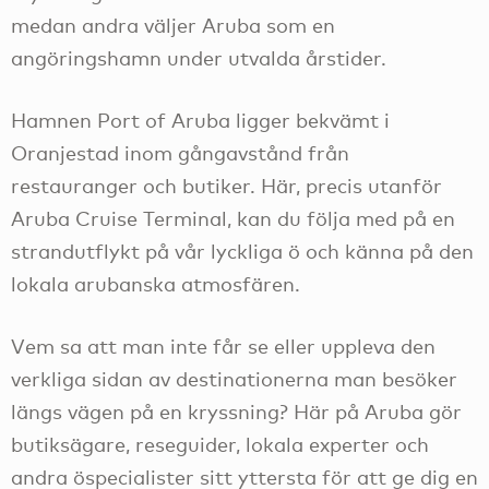
medan andra väljer Aruba som en
angöringshamn under utvalda årstider.
Hamnen Port of Aruba ligger bekvämt i
Oranjestad inom gångavstånd från
restauranger och butiker. Här, precis utanför
Aruba Cruise Terminal, kan du följa med på en
strandutflykt på vår lyckliga ö och känna på den
lokala arubanska atmosfären.
Vem sa att man inte får se eller uppleva den
verkliga sidan av destinationerna man besöker
längs vägen på en kryssning? Här på Aruba gör
butiksägare, reseguider, lokala experter och
andra öspecialister sitt yttersta för att ge dig en