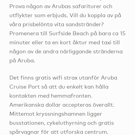
Prova någon av Arubas safariturer och
utflykter som erbjuds. Vill du koppla av på
våra prisbelönta vita sandstränder?
Promenera till Surfside Beach på bara ca 15
minuter eller ta en kort åktur med taxi till
någon av de andra närliggande stränderna
på Aruba.
Det finns gratis wifi strax utanför Aruba
Cruise Port så att du enkelt kan hålla
kontakten med hemmafronten.
Amerikanska dollar accepteras överallt.
Mittemot kryssningshamnen ligger
busstationen, cykeluthyrning och gratis
spårvagnar för att utforska centrum.