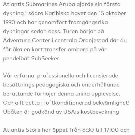
Atlantis Submarines Aruba gjorde sin första
dykning i södra Karibiska havet den 15 oktober
1990 och har genomfört framgångsrika
dykningar sedan dess. Turen börjar på
Adventure Center i centrala Oranjestad där du
får åka en kort transfer ombord på vår
pendelbåt SubSeeker.
Vår erfarna, professionella och licensierade
besättnings pedagogiska och underhållande
berättande förhöjer denna unika upplevelse.
Och allt detta i luftkonditionerad bekvämlighet!
Ubåten är godkänd av USA:s kustbevakning
Atlantis Store har öppet från 8:30 till 17:00 och