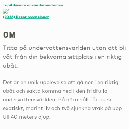
TripAdvisors användaromdömen
(2038)
Resor recensioner
om
Titta på undervattensvärlden utan att bli
våt från din bekväma sittplats i en riktig
ubåt.
Det är en unik upplevelse att gå ner i en riktig
ubåt och sakta komma ned i den fridfulla
undervattensvärlden. På nära håll får du se
exotiskt, marint liv och två sjunkna vrak på upp
till 40 meters djup.