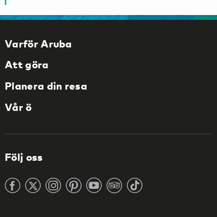
Varför Aruba
Att göra
Planera din resa
Vår ö
Följ oss