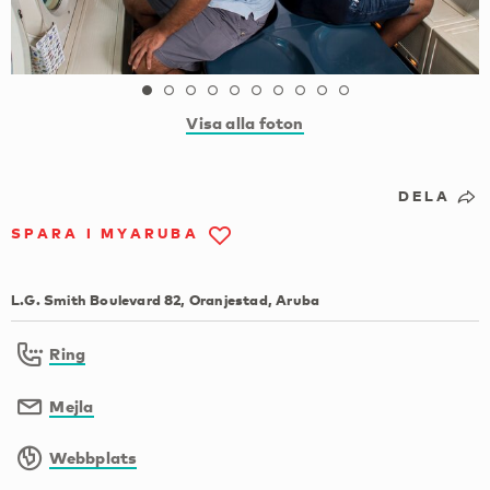
Visa alla foton
DELA
SPARA I MYARUBA
L.G. Smith Boulevard 82, Oranjestad, Aruba
Ring
Mejla
Webbplats