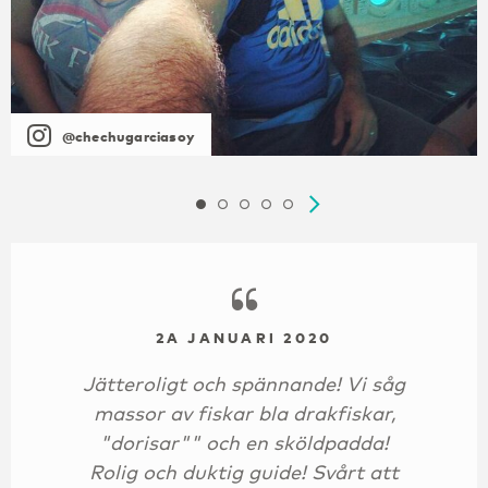
@chechugarciasoy
2A JANUARI 2020
Jätteroligt och spännande! Vi såg
massor av fiskar bla drakfiskar,
"dorisar"" och en sköldpadda!
Rolig och duktig guide! Svårt att