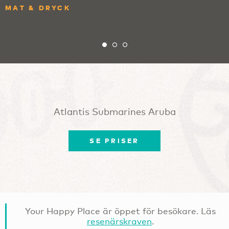
MAT & DRYCK
Atlantis Submarines Aruba
SE PRISER
Your Happy Place är öppet för besökare. Läs
resenärskraven
.