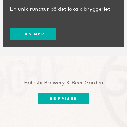
En unik rundtur på det lokala bryggeriet.
LÄS MER
Balashi Brewery & Beer Garden
SE PRISER