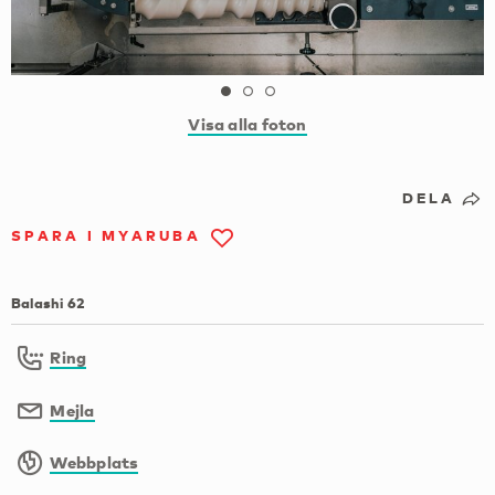
Visa alla foton
DELA
SPARA I MYARUBA
Balashi 62
Ring
Mejla
Webbplats