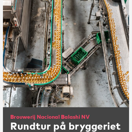
Brouwerij Nacional Balashi NV
Rundtur på bryggeriet