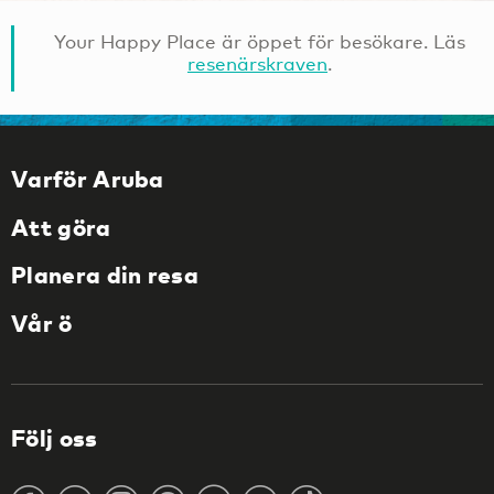
Your Happy Place är öppet för besökare. Läs
resenärskraven
.
Varför Aruba
Att göra
Planera din resa
Vår ö
Följ oss