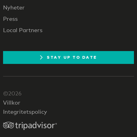
Nyheter
Press
Local Partners
STAY UP TO DATE
©2026
Villkor
Integritetspolicy