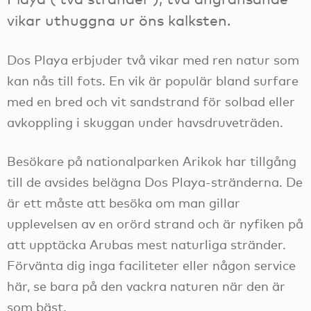
vikar uthuggna ur öns kalksten.
Dos Playa erbjuder två vikar med ren natur som
kan nås till fots. En vik är populär bland surfare
med en bred och vit sandstrand för solbad eller
avkoppling i skuggan under havsdruveträden.
Besökare på nationalparken Arikok har tillgång
till de avsides belägna Dos Playa-stränderna. De
är ett måste att besöka om man gillar
upplevelsen av en orörd strand och är nyfiken på
att upptäcka Arubas mest naturliga stränder.
Förvänta dig inga faciliteter eller någon service
här, se bara på den vackra naturen när den är
som bäst.