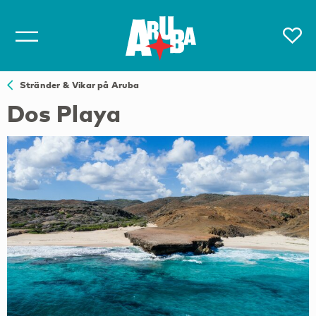
Stränder & Vikar på Aruba
Dos Playa