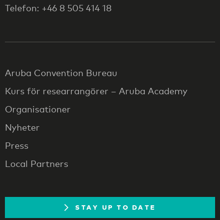
Telefon: +46 8 505 414 18
Aruba Convention Bureau
Kurs för researrangörer – Aruba Academy
Organisationer
Nyheter
Press
Local Partners
STAY UP TO DATE