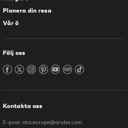
Planera din resa
Vår ö
Följ oss
Kontakta oss
E-post: ata.europe@aruba.com