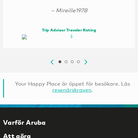
– Mireille1978
Trip Advisor Traveler Rating
Your Happy Place är öppet för besökare. Läs
resenärskraven
.
Varför Aruba
Att göra