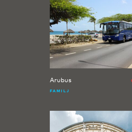
Arubus
FAMILJ