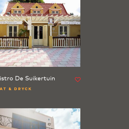
istro De Suikertuin
AT & DRYCK