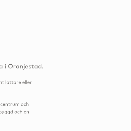
 i Oranjestad.
t lättare eller
 centrum och
byggd och en