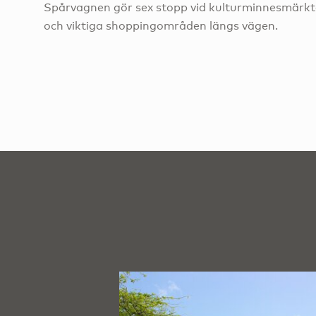
Spårvagnen gör sex stopp vid kulturminnesmärk
och viktiga shoppingområden längs vägen.