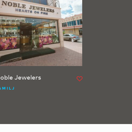
oble Jewelers
AMILJ