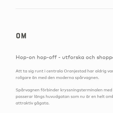
om
Hop-on hop-off - utforska och shoppa
Att ta sig runt i centrala Oranjestad har aldrig vari
roligare än med den moderna spårvagnen.
Spårvagnen förbinder kryssningsterminalen med
passerar längs huvudgatan som nu är en helt om
attraktiv gågata.