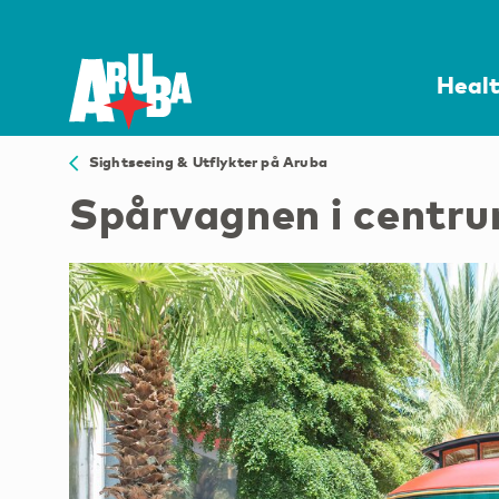
Heal
Sightseeing & Utflykter på Aruba
Spårvagnen i centr