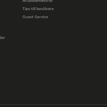
Arubasemestrar
Tips till besökare
Guest Service
der