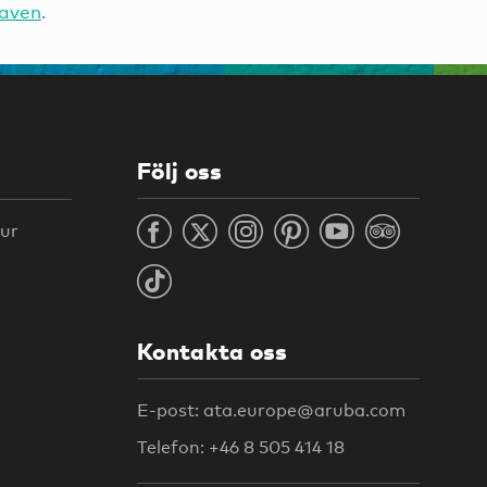
raven
.
Följ oss
tur
Kontakta oss
E-post: ata.europe@aruba.com
Telefon: +46 8 505 414 18