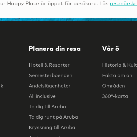
ur Happy Place är öppet för besökare. Läs
resenärsk
Planera din resa
Vår ö
Hotell & Resorter
Historia & Kul
Semesterboenden
Fakta om ön
rk
Andelslägenheter
Områden
All inclusive
360°-karta
Ta dig till Aruba
Ta dig runt på Aruba
Kryssning till Aruba