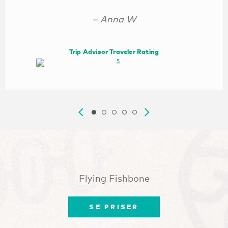
– Anna W
Trip Advisor Traveler Rating
Flying Fishbone
SE PRISER