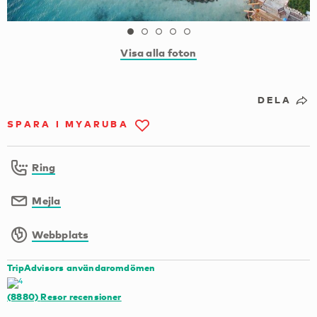
Visa alla foton
DELA
SPARA I MYARUBA
Ring
Mejla
Webbplats
TripAdvisors användaromdömen
(8880)
Resor recensioner