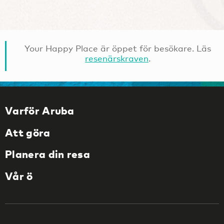
Your Happy Place är öppet för besökare. Läs
resenärskraven
.
Varför Aruba
Att göra
Planera din resa
Vår ö