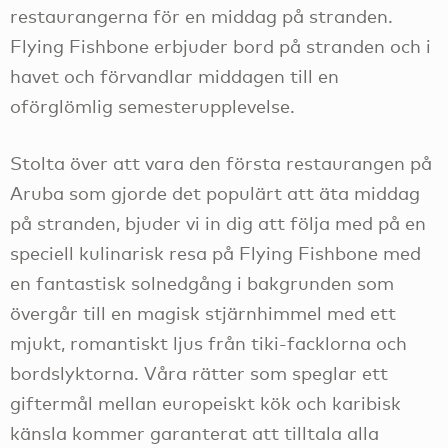
restaurangerna för en middag på stranden.
Flying Fishbone erbjuder bord på stranden och i
havet och förvandlar middagen till en
oförglömlig semesterupplevelse.
Stolta över att vara den första restaurangen på
Aruba som gjorde det populärt att äta middag
på stranden, bjuder vi in dig att följa med på en
speciell kulinarisk resa på Flying Fishbone med
en fantastisk solnedgång i bakgrunden som
övergår till en magisk stjärnhimmel med ett
mjukt, romantiskt ljus från tiki-facklorna och
bordslyktorna. Våra rätter som speglar ett
giftermål mellan europeiskt kök och karibisk
känsla kommer garanterat att tilltala alla