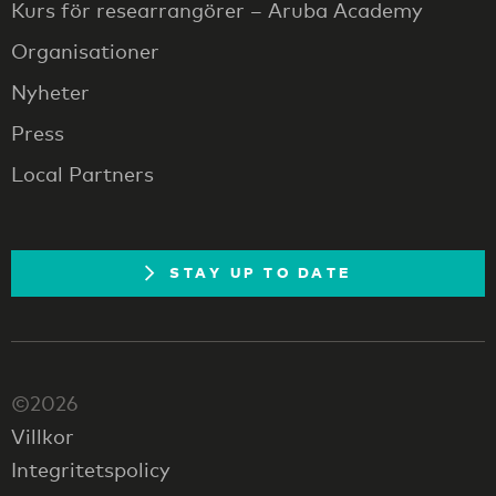
Kurs för researrangörer – Aruba Academy
Organisationer
Nyheter
Press
Local Partners
STAY UP TO DATE
©2026
Villkor
Integritetspolicy