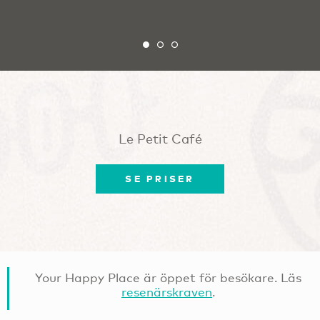
Le Petit Café
SE PRISER
Your Happy Place är öppet för besökare. Läs
resenärskraven
.