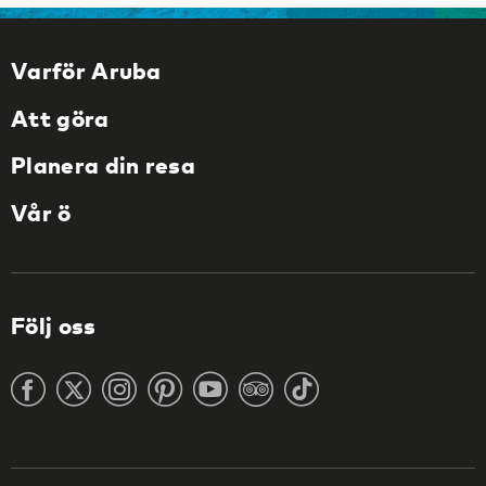
Varför Aruba
Att göra
Planera din resa
Vår ö
Följ oss