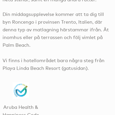
Din middagsupplevelse kommer att ta dig till
byn Roncengo i provinsen Trento, Italien, där
denna typ av matlagning härstammar ifrån. Ät
inomhus eller på terrassen och följ vimlet på
Palm Beach.
Vi finns i hotellområdet bara några steg från
Playa Linda Beach Resort (gatusidan).
Aruba Health &
Happiness Code