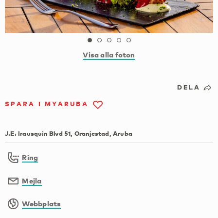
Visa alla foton
DELA
SPARA I MYARUBA
J.E. Irausquin Blvd 51, Oranjestad, Aruba
Ring
Mejla
Webbplats