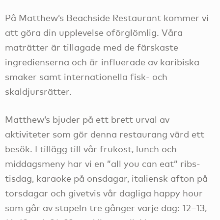
På Matthew’s Beachside Restaurant kommer vi
att göra din upplevelse oförglömlig. Våra
maträtter är tillagade med de färskaste
ingredienserna och är influerade av karibiska
smaker samt internationella fisk- och
skaldjursrätter.
Matthew’s bjuder på ett brett urval av
aktiviteter som gör denna restaurang värd ett
besök. I tillägg till vår frukost, lunch och
middagsmeny har vi en ”all you can eat” ribs-
tisdag, karaoke på onsdagar, italiensk afton på
torsdagar och givetvis vår dagliga happy hour
som går av stapeln tre gånger varje dag: 12–13,