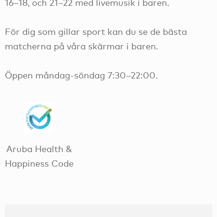
16–18, och 21–22 med livemusik i baren.
För dig som gillar sport kan du se de bästa
matcherna på våra skärmar i baren.
Öppen måndag-söndag 7:30–22:00.
Aruba Health &
Happiness Code