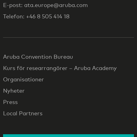
E-post: ata.europe@aruba.com
Telefon: +46 8 505 414 18
Aruba Convention Bureau
Kurs för researrangörer – Aruba Academy
Organisationer
Nyheter
Press
Local Partners