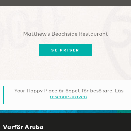
Matthew’s Beachside Restaurant
SE PRISER
Your Happy Place är öppet för besökare. Läs
resenärskraven
.
Varför Aruba