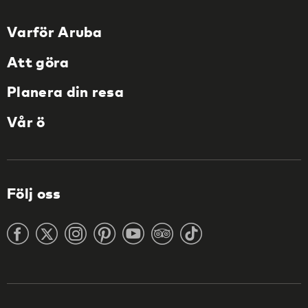
Varför Aruba
Att göra
Planera din resa
Vår ö
Följ oss