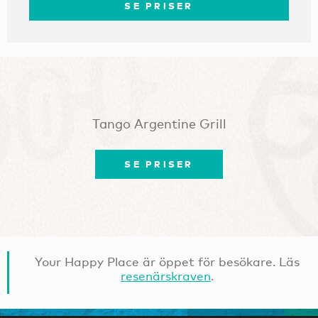
SE PRISER
Tango Argentine Grill
SE PRISER
Your Happy Place är öppet för besökare. Läs
resenärskraven
.