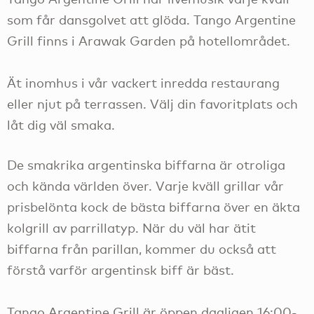
som får dansgolvet att glöda. Tango Argentine
Grill finns i Arawak Garden på hotellområdet.
Ät inomhus i vår vackert inredda restaurang
eller njut på terrassen. Välj din favoritplats och
låt dig väl smaka.
De smakrika argentinska biffarna är otroliga
och kända världen över. Varje kväll grillar vår
prisbelönta kock de bästa biffarna över en äkta
kolgrill av parrillatyp. När du väl har ätit
biffarna från parillan, kommer du också att
förstå varför argentinsk biff är bäst.
Tango Argentine Grill är öppen dagligen 16:00-