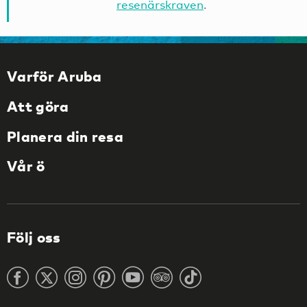
resenärskraven
.
Varför Aruba
Att göra
Planera din resa
Vår ö
Följ oss