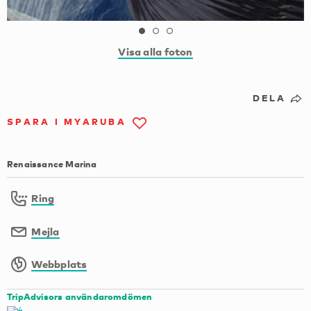
Visa alla foton
DELA
SPARA I MYARUBA
Renaissance Marina
Ring
Mejla
Webbplats
TripAdvisors användaromdömen