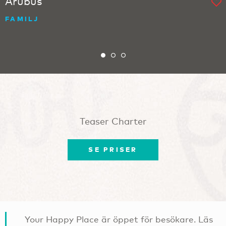
Arubus
FAMILJ
Teaser Charter
SE PRISER
Your Happy Place är öppet för besökare. Läs