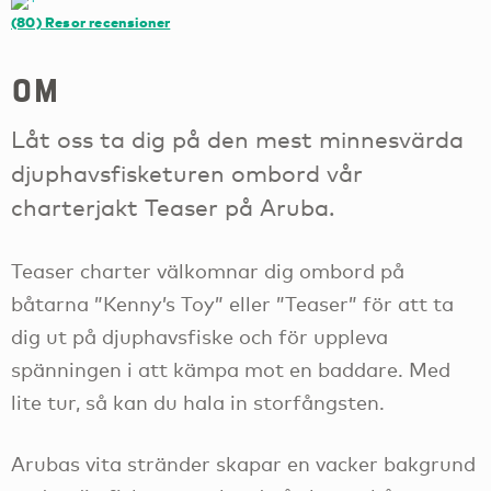
(80)
Resor recensioner
om
Låt oss ta dig på den mest minnesvärda
djuphavsfisketuren ombord vår
charterjakt Teaser på Aruba.
Teaser charter välkomnar dig ombord på
båtarna ”Kenny’s Toy” eller ”Teaser” för att ta
dig ut på djuphavsfiske och för uppleva
spänningen i att kämpa mot en baddare. Med
lite tur, så kan du hala in storfångsten.
Arubas vita stränder skapar en vacker bakgrund