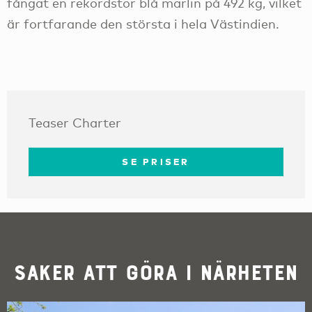
fångat en rekordstor blå marlin på 492 kg, vilket
är fortfarande den största i hela Västindien.
Teaser Charter
SE PRISER
Saker att göra i närheten