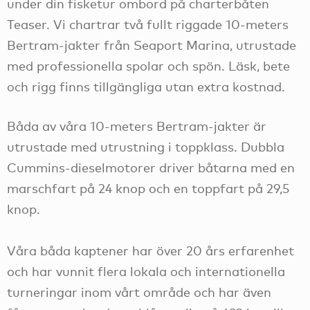
under din fisketur ombord på charterbåten
Teaser. Vi chartrar två fullt riggade 10-meters
Bertram-jakter från Seaport Marina, utrustade
med professionella spolar och spön. Läsk, bete
och rigg finns tillgängliga utan extra kostnad.
Båda av våra 10-meters Bertram-jakter är
utrustade med utrustning i toppklass. Dubbla
Cummins-dieselmotorer driver båtarna med en
marschfart på 24 knop och en toppfart på 29,5
knop.
Våra båda kaptener har över 20 års erfarenhet
och har vunnit flera lokala och internationella
turneringar inom vårt område och har även