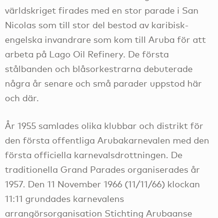
världskriget firades med en stor parade i San
Nicolas som till stor del bestod av karibisk-
engelska invandrare som kom till Aruba för att
arbeta på Lago Oil Refinery. De första
stålbanden och blåsorkestrarna debuterade
några år senare och små parader uppstod här
och där.
År 1955 samlades olika klubbar och distrikt för
den första offentliga Arubakarnevalen med den
första officiella karnevalsdrottningen. De
traditionella Grand Parades organiserades år
1957. Den 11 November 1966 (11/11/66) klockan
11:11 grundades karnevalens
arrangörsorganisation Stichting Arubaanse