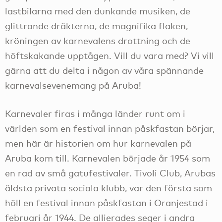
lastbilarna med den dunkande musiken, de
glittrande dräkterna, de magnifika flaken,
kröningen av karnevalens drottning och de
höftskakande upptågen. Vill du vara med? Vi vill
gärna att du delta i någon av våra spännande
karnevalsevenemang på Aruba!
Karnevaler firas i många länder runt om i
världen som en festival innan påskfastan börjar,
men här är historien om hur karnevalen på
Aruba kom till. Karnevalen började år 1954 som
en rad av små gatufestivaler. Tivoli Club, Arubas
äldsta privata sociala klubb, var den första som
höll en festival innan påskfastan i Oranjestad i
februari år 1944. De allierades seger i andra