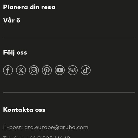
Planera din resa
Vår ö
Följ oss
Kontakta oss
E-post: ata.europe@aruba.com