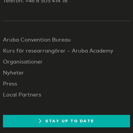
Telefon: +46 8 505 414 18
Aruba Convention Bureau
Kurs för researrangörer – Aruba Academy
Organisationer
Nyheter
Press
Local Partners
STAY UP TO DATE