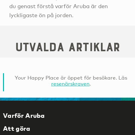
du genast förstå varför Aruba är den
lyckligaste ön på jorden.
Utvalda artiklar
Your Happy Place är öppet för besökare. Läs
resenärskraven
.
Varför Aruba
Att göra