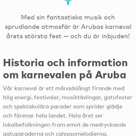
Med sin fantastiska musik och
sprudlande atmosfär är Arubas karneval
årets största fest — och du är inbjuden!
Historia och information
om karnevalen på Aruba
Vår karneval är ett månadslångt firande med
hög energi, festivaler, musiktävlingar, gatufester
och spektakulära parader som sprider glädje
och förenar hela landet. Hela året ser
lokalbefolkningen fram emot de medryckande
gatuparaderna och calypsomelodierna,