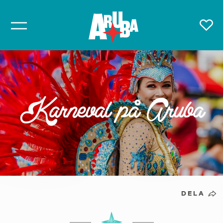
Karneval på Aruba
DELA