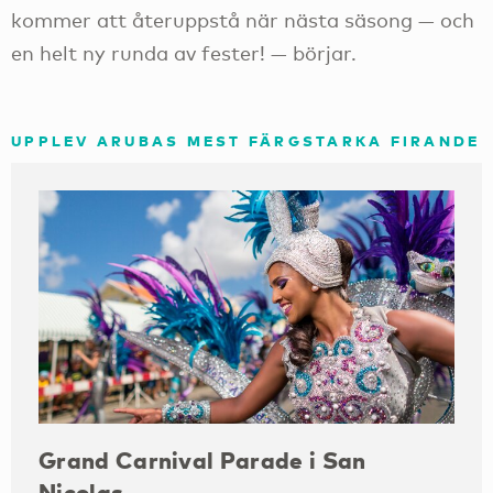
kommer att återuppstå när nästa säsong — och
en helt ny runda av fester! — börjar.
UPPLEV ARUBAS MEST FÄRGSTARKA FIRANDE
Grand Carnival Parade i San
Nicolas