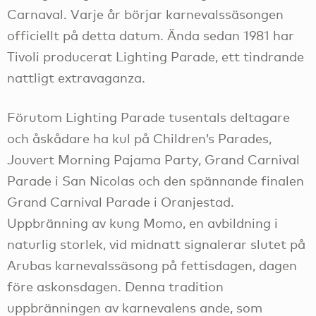
Carnaval. Varje år börjar karnevalssäsongen
officiellt på detta datum. Ända sedan 1981 har
Tivoli producerat Lighting Parade, ett tindrande
nattligt extravaganza.
Förutom Lighting Parade tusentals deltagare
och åskådare ha kul på Children’s Parades,
Jouvert Morning Pajama Party, Grand Carnival
Parade i San Nicolas och den spännande finalen
Grand Carnival Parade i Oranjestad.
Uppbränning av kung Momo, en avbildning i
naturlig storlek, vid midnatt signalerar slutet på
Arubas karnevalssäsong på fettisdagen, dagen
före askonsdagen. Denna tradition
uppbränningen av karnevalens ande, som