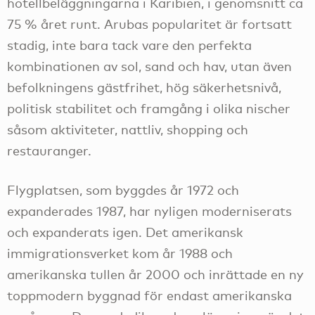
hotellbeläggningarna i Karibien, i genomsnitt ca
75 % året runt. Arubas popularitet är fortsatt
stadig, inte bara tack vare den perfekta
kombinationen av sol, sand och hav, utan även
befolkningens gästfrihet, hög säkerhetsnivå,
politisk stabilitet och framgång i olika nischer
såsom aktiviteter, nattliv, shopping och
restauranger.
Flygplatsen, som byggdes år 1972 och
expanderades 1987, har nyligen moderniserats
och expanderats igen. Det amerikansk
immigrationsverket kom år 1988 och
amerikanska tullen år 2000 och inrättade en ny
toppmodern byggnad för endast amerikanska