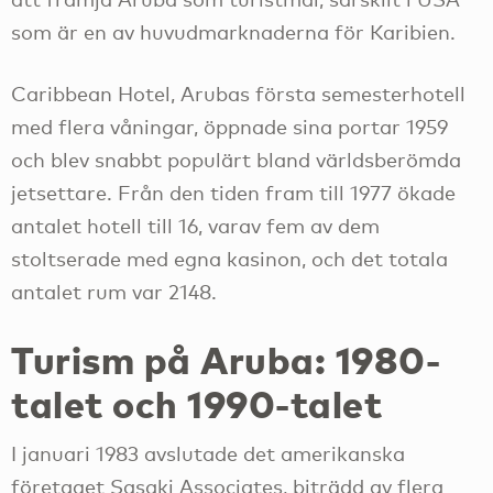
som är en av huvudmarknaderna för Karibien.
Caribbean Hotel, Arubas första semesterhotell
med flera våningar, öppnade sina portar 1959
och blev snabbt populärt bland världsberömda
jetsettare. Från den tiden fram till 1977 ökade
antalet hotell till 16, varav fem av dem
stoltserade med egna kasinon, och det totala
antalet rum var 2148.
Turism på Aruba: 1980-
talet och 1990-talet
I januari 1983 avslutade det amerikanska
företaget Sasaki Associates, biträdd av flera