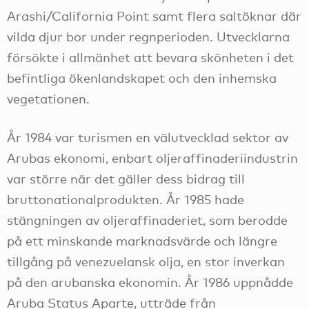
Arashi/California Point samt flera saltöknar där
vilda djur bor under regnperioden. Utvecklarna
försökte i allmänhet att bevara skönheten i det
befintliga ökenlandskapet och den inhemska
vegetationen.
År 1984 var turismen en välutvecklad sektor av
Arubas ekonomi, enbart oljeraffinaderiindustrin
var större när det gäller dess bidrag till
bruttonationalprodukten. År 1985 hade
stängningen av oljeraffinaderiet, som berodde
på ett minskande marknadsvärde och längre
tillgång på venezuelansk olja, en stor inverkan
på den arubanska ekonomin. År 1986 uppnådde
Aruba Status Aparte, utträde från