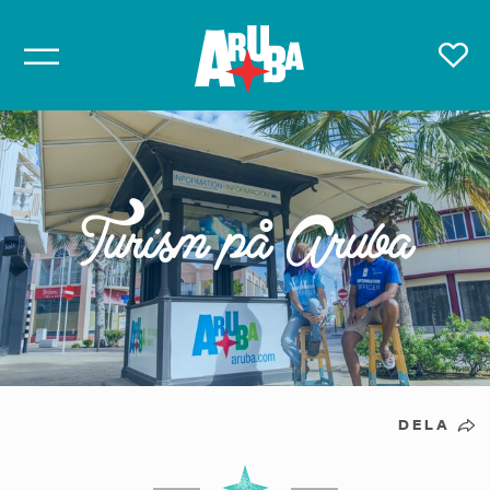
Turism på Aruba
DELA