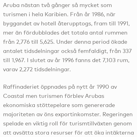
Aruba nästan två gånger så mycket som
turismen i hela Karibien. Från år 1986, när
byggandet av hotell återupptogs, fram till 1991,
mer än fördubblades det totala antal rummen
från 2,776 till 5,625. Under denna period ökade
antalet tidsdelningar också femfaldigt, från 337
till 1,967. I slutet av år 1996 fanns det 7,103 rum,
varav 2,272 tidsdelningar.
Raffinaderiet öppnades på nytt år 1990 av
Coastal men turismen förblev Arubas
ekonomiska stöttepelare som genererade
majoriteten av öns exportinkomster. Regeringen
spelade en viktig roll för turismtillväxten genom
att avsätta stora resurser för att öka intäkterna