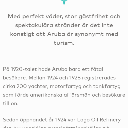
Med perfekt väder, stor gästfrihet och
spektakulära stränder är det inte
konstigt att Aruba är synonymt med
turism.
På 1920-talet hade Aruba bara ett fåtal
besökare. Mellan 1924 och 1928 registrerades
cirka 200 yachter, motorfartyg och tankfartyg
som förde amerikanska affärsmän och besökare
till ön.
Sedan öppnandet år 1924 var Lago Oil Refinery