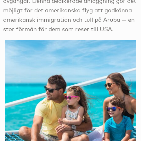
avgångar. Denna dedikerade anläggning gör det
möjligt för det amerikanska flyg att godkänna
amerikansk immigration och tull på Aruba — en
stor förmån för dem som reser till USA.