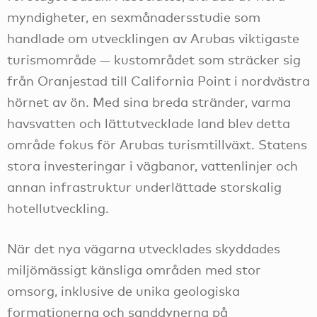
myndigheter, en sexmånadersstudie som
handlade om utvecklingen av Arubas viktigaste
turismområde — kustområdet som sträcker sig
från Oranjestad till California Point i nordvästra
hörnet av ön. Med sina breda stränder, varma
havsvatten och lättutvecklade land blev detta
område fokus för Arubas turismtillväxt. Statens
stora investeringar i vägbanor, vattenlinjer och
annan infrastruktur underlättade storskalig
hotellutveckling.
När det nya vägarna utvecklades skyddades
miljömässigt känsliga områden med stor
omsorg, inklusive de unika geologiska
formationerna och sanddynerna på