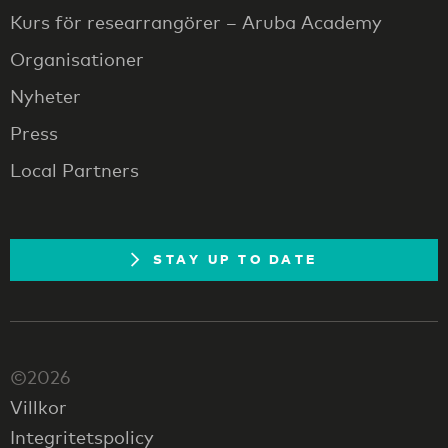
Kurs för researrangörer – Aruba Academy
Organisationer
Nyheter
Press
Local Partners
STAY UP TO DATE
©2026
Villkor
Integritetspolicy