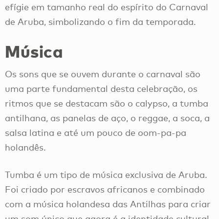
efígie em tamanho real do espírito do Carnaval
de Aruba, simbolizando o fim da temporada.
Música
Os sons que se ouvem durante o carnaval são
uma parte fundamental desta celebração, os
ritmos que se destacam são o calypso, a tumba
antilhana, as panelas de aço, o reggae, a soca, a
salsa latina e até um pouco de oom-pa-pa
holandês.
Tumba é um tipo de música exclusiva de Aruba.
Foi criado por escravos africanos e combinado
com a música holandesa das Antilhas para criar
um som único que agora é a identidade cultural