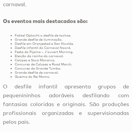
carnaval.
Os eventos mais destacados são:
Fakkel Optocht o desfile de tochas.
Grande desfile de iluminação.
Desfile em Oranjestad e San Nicolás.
Desfile infantil do Carnaval Noord.
Festa do Pijama – J'ouvert Morning.
Eleição da rainha do carnaval.
Calypso e Soca Monarca.
Concurso de Calypso e Road March.
Concurso da Grande Tumba.
Grande desfile de carnaval.
Queima do Rei Momo.
O desfile infantil apresenta grupos de
pequenininhos adoráveis ​​desfilando com
fantasias coloridas e originais. São produções
profissionais organizadas e supervisionadas
pelos pais.