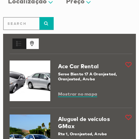
Localização
Preço
Ace Car Rental
Seroe Biento 17 A Oranjestad,
Oranjestad, Aruba
Mostrar no mapa
Aluguel de veículos
GMax
Rte 1, Oranjestad, Aruba