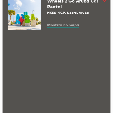
Wheels 2 Go Aruba Car
Rental
HX56+9CP, Noord, Aruba
Mostrar no mapa