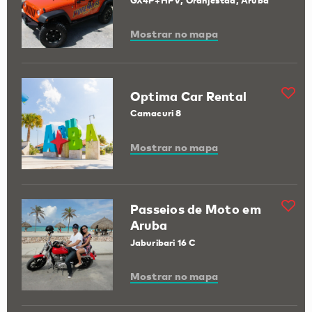
GX4P+HPV, Oranjestad, Aruba
Mostrar no mapa
Optima Car Rental
Camacuri 8
Mostrar no mapa
Passeios de Moto em
Aruba
Jaburibari 16 C
Mostrar no mapa