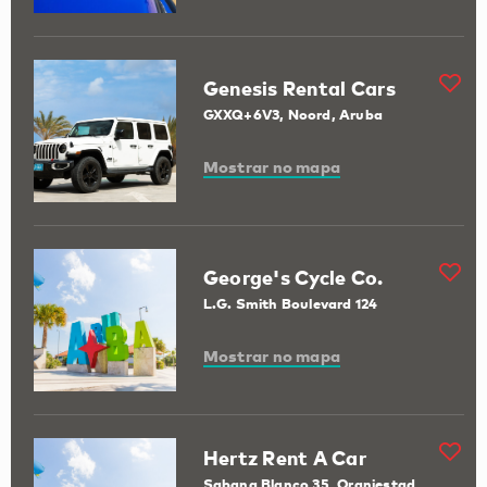
Genesis Rental Cars
GXXQ+6V3, Noord, Aruba
Mostrar no mapa
George's Cycle Co.
L.G. Smith Boulevard 124
Mostrar no mapa
Hertz Rent A Car
Sabana Blanco 35, Oranjestad,