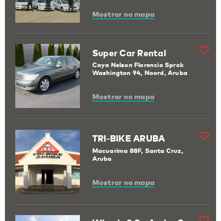
Mostrar no mapa
Super Car Rental
Caya Nelson Florencio Sprok
Washington 94, Noord, Aruba
Mostrar no mapa
TRI-BIKE ARUBA
Macuarima 88F, Santa Cruz,
Aruba
Mostrar no mapa