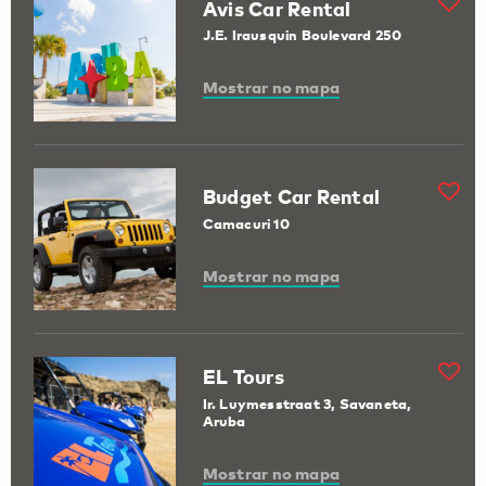
Avis Car Rental
J.E. Irausquin Boulevard 250
Mostrar no mapa
Budget Car Rental
Camacuri 10
Mostrar no mapa
EL Tours
Ir. Luymesstraat 3, Savaneta,
Aruba
Mostrar no mapa