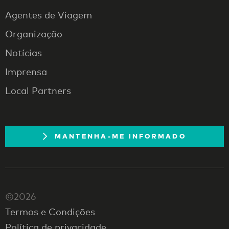
Agentes de Viagem
Organização
Notícias
Imprensa
Local Partners
MANTENHA-ME INFORMADO
©2026
Termos e Condições
Política de privacidade