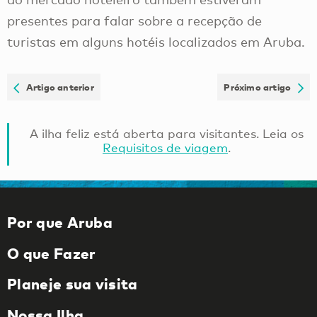
presentes para falar sobre a recepção de
turistas em alguns hotéis localizados em Aruba.
Artigo anterior
Próximo artigo
A ilha feliz está aberta para visitantes. Leia os
Requisitos de viagem
.
Por que Aruba
O que Fazer
Planeje sua visita
Nossa Ilha