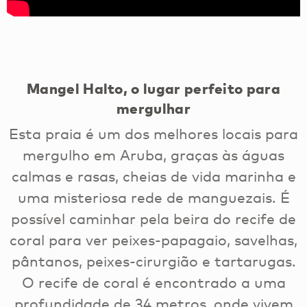
Mangel Halto, o lugar perfeito para
mergulhar
Esta praia é um dos melhores locais para
mergulho em Aruba, graças às águas
calmas e rasas, cheias de vida marinha e
uma misteriosa rede de manguezais. É
possível caminhar pela beira do recife de
coral para ver peixes-papagaio, savelhas,
pântanos, peixes-cirurgião e tartarugas.
O recife de coral é encontrado a uma
profundidade de 34 metros, onde vivem