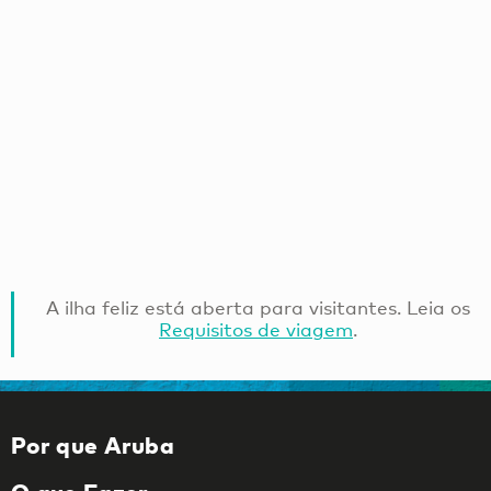
Vida noturna
Arte & cultura
A ilha feliz está aberta para visitantes. Leia os
Requisitos de viagem
.
Por que Aruba