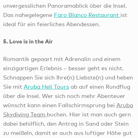
unvergesslichen Panoramablick über die Insel.
Das nahegelegene
Faro Blanco Restaurant
ist
ideal für ein feierliches Abendessen.
5. Love is in the Air
Romantik gepaart mit Adrenalin und einem
einzigartigen Erlebnis – besser geht es nicht.
Schnappen Sie sich Ihre(n) Liebste(n) und heben
Sie mit
Aruba Heli Tours
ab auf einen Rundflug
über die Insel. Wer sich noch mehr Abenteuer
wünscht kann einen Fallschirmsprung bei
Aruba
Skydiving Team
buchen. Hier ist man auch gern
dabei behilflich, den Antrag in Sand oder Stein
zu meißeln, damit er auch aus luftiger Höhe gut