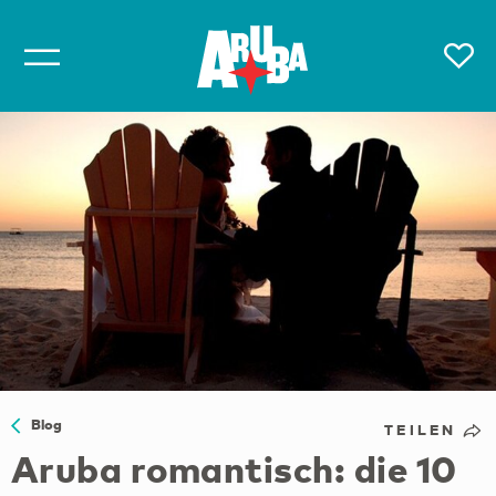
Blog
TEILEN
Aruba romantisch: die 10