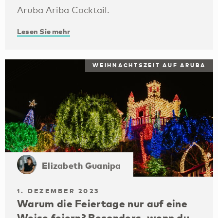
Aruba Ariba Cocktail.
Lesen Sie mehr
WEIHNACHTSZEIT AUF ARUBA
Elizabeth Guanipa
1. DEZEMBER 2023
Warum die Feiertage nur auf eine
Weise feiern? Besonders, wenn du