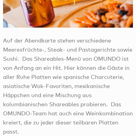
Auf der Abendkarte stehen verschiedene
Meeresfrüchte-, Steak- und Pastagerichte sowie
Sushi. Das Shareables-Menü von OMUNDO ist
von Anfang an ein Hit. Hier können die Gäste in
aller Ruhe Platten wie spanische Charcuterie,
asiatische Wok-Favoriten, mexikanische
Häppchen und eine Mischung aus
kolumbianischen Shareables probieren. Das
OMUNDO-Team hat auch eine Weinkombination
kreiert, die zu jeder dieser teilbaren Platten
passt.