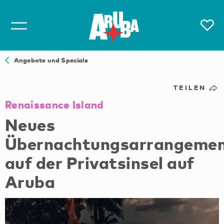
Angebote und Specials
TEILEN
Renaissance Island
Neues
Übernachtungsarrangeme
auf der Privatsinsel auf
Aruba