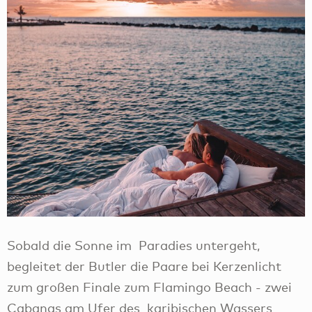
Sobald die Sonne im Paradies untergeht,
begleitet der Butler die Paare bei Kerzenlicht
zum großen Finale zum Flamingo Beach - zwei
Cabanas am Ufer des karibischen Wassers