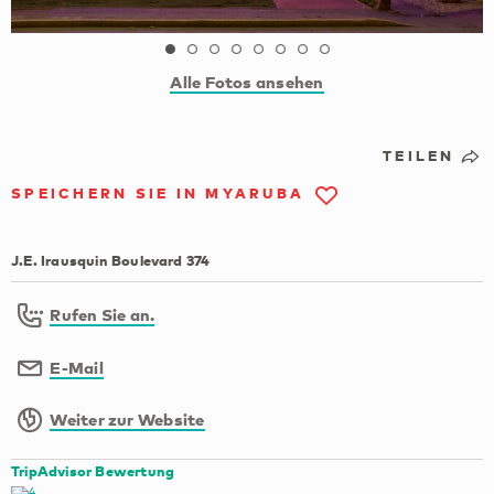
Alle Fotos ansehen
TEILEN
SPEICHERN SIE IN MYARUBA
J.E. Irausquin Boulevard 374
Rufen Sie an.
E-Mail
Weiter zur Website
TripAdvisor Bewertung