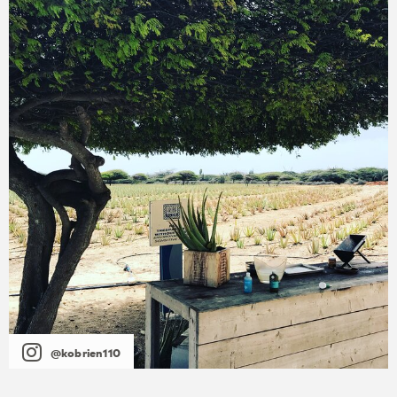
@kobrien110