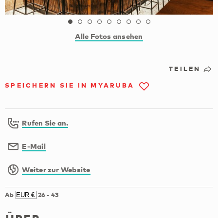
Alle Fotos ansehen
TEILEN
SPEICHERN SIE IN MYARUBA
Rufen Sie an.
E-Mail
Weiter zur Website
Ab
26
-
43