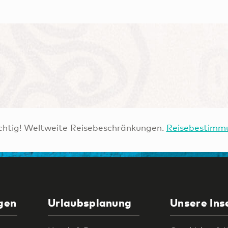
htig! Weltweite Reisebeschränkungen.
Reisebestimm
gen
Urlaubsplanung
Unsere Ins