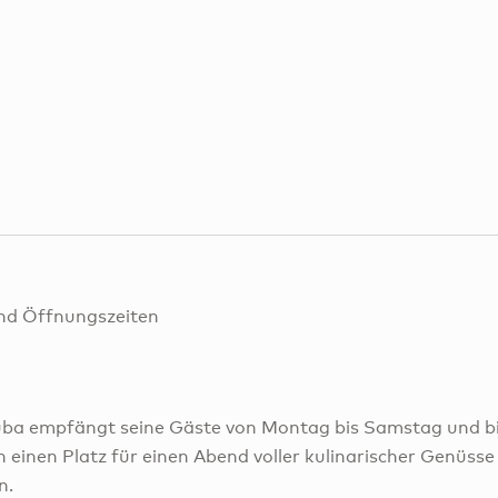
nd Öffnungszeiten
ba empfängt seine Gäste von Montag bis Samstag und bie
h einen Platz für einen Abend voller kulinarischer Genüsse 
n.