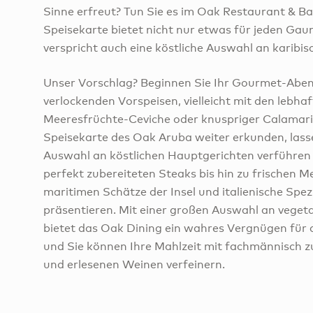
Sinne erfreut? Tun Sie es im Oak Restaurant & Ba
Speisekarte bietet nicht nur etwas für jeden Ga
verspricht auch eine köstliche Auswahl an karibis
Unser Vorschlag? Beginnen Sie Ihr Gourmet-Aben
verlockenden Vorspeisen, vielleicht mit den lebha
Meeresfrüchte-Ceviche oder knuspriger Calamari
Speisekarte des Oak Aruba weiter erkunden, lasse
Auswahl an köstlichen Hauptgerichten verführen 
perfekt zubereiteten Steaks bis hin zu frischen M
maritimen Schätze der Insel und italienische Spez
präsentieren. Mit einer großen Auswahl an veget
bietet das Oak Dining ein wahres Vergnügen für 
und Sie können Ihre Mahlzeit mit fachmännisch z
und erlesenen Weinen verfeinern.