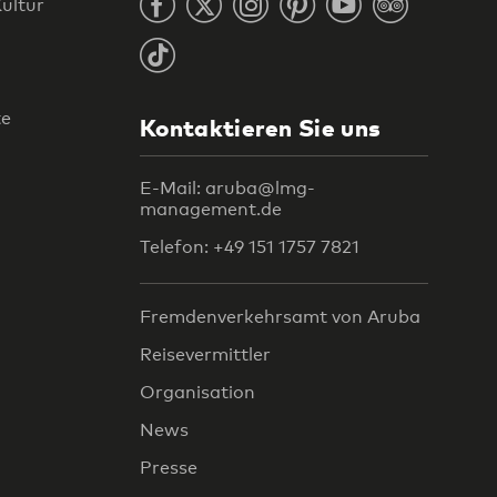
ultur
te
Kontaktieren Sie uns
E-Mail: aruba@lmg-
management.de
Telefon: +49 151 1757 7821
Fremdenverkehrsamt von Aruba
Reisevermittler
Organisation
News
Presse