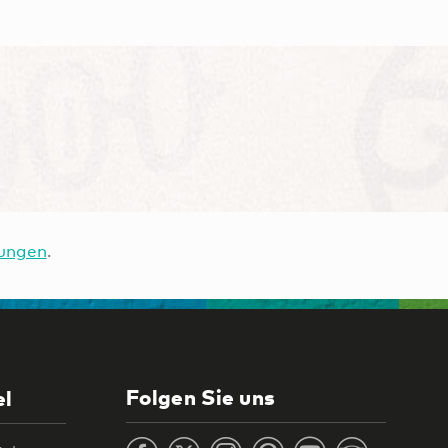
ungen
.
Folgen Sie uns
el