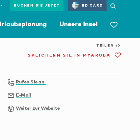
BUCHEN SIE JETZT
ED CARD
Urlaubsplanung
Unsere Insel
TEILEN
SPEICHERN SIE IN MYARUBA
Rufen Sie an.
E-Mail
Weiter zur Website