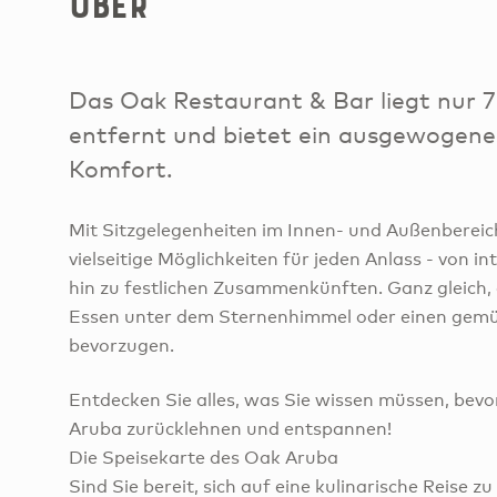
Über
Das Oak Restaurant & Bar liegt nur
entfernt und bietet ein ausgewogen
Komfort.
Mit Sitzgelegenheiten im Innen- und Außenbereich
vielseitige Möglichkeiten für jeden Anlass - von i
hin zu festlichen Zusammenkünften. Ganz gleich, o
Essen unter dem Sternenhimmel oder einen gemü
bevorzugen.
Entdecken Sie alles, was Sie wissen müssen, bevor
Aruba zurücklehnen und entspannen!
Die Speisekarte des Oak Aruba
Sind Sie bereit, sich auf eine kulinarische Reise zu