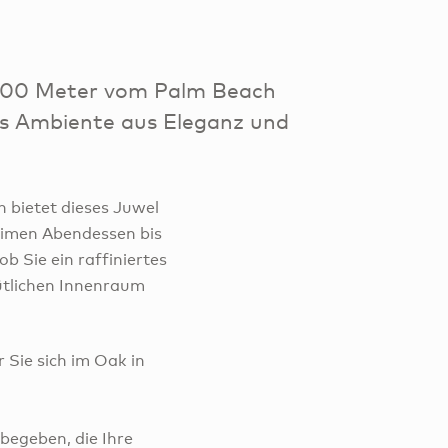
 700 Meter vom Palm Beach
es Ambiente aus Eleganz und
 bietet dieses Juwel
ntimen Abendessen bis
b Sie ein raffiniertes
tlichen Innenraum
 Sie sich im Oak in
 begeben, die Ihre