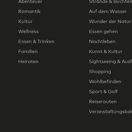
Abenteuer
Strände & Buchte
Romantik
Auf dem Wasser
Kultur
Wunder der Natur
Wellness
Essen gehen
Essen & Trinken
Nachtleben
Familien
Kunst & Kultur
Heiraten
Sightseeing & Aus
Shopping
Wohlbefinden
Sport & Golf
Reiserouten
Veranstaltungska