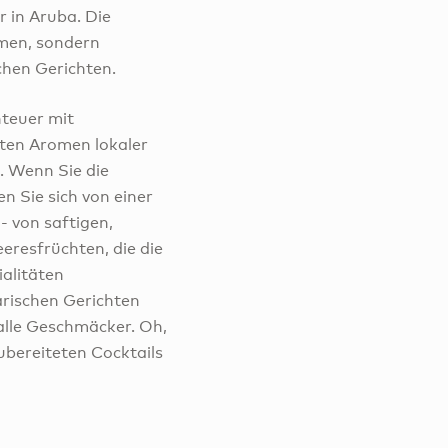
r in Aruba. Die
umen, sondern
chen Gerichten.
teuer mit
ften Aromen lokaler
. Wenn Sie die
n Sie sich von einer
- von saftigen,
eeresfrüchten, die die
ialitäten
arischen Gerichten
alle Geschmäcker. Oh,
ubereiteten Cocktails