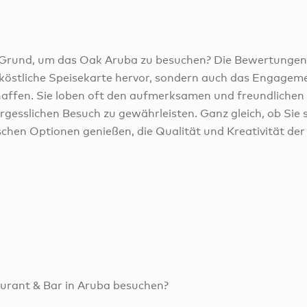
n Grund, um das Oak Aruba zu besuchen? Die Bewertungen
köstliche Speisekarte hervor, sondern auch das Engagem
affen. Sie loben oft den aufmerksamen und freundlichen
rgesslichen Besuch zu gewährleisten. Ganz gleich, ob Sie s
chen Optionen genießen, die Qualität und Kreativität der
rant & Bar in Aruba besuchen?