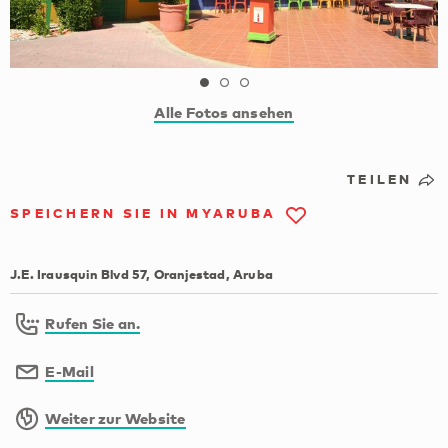
Alle Fotos ansehen
TEILEN
SPEICHERN SIE IN MYARUBA
J.E. Irausquin Blvd 57, Oranjestad, Aruba
Rufen Sie an.
E-Mail
Weiter zur Website