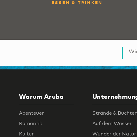
ESSEN & TRINKEN
Wic
Warum Aruba
Unternehmun
Abenteuer
Strände & Buchte
Romantik
Auf dem Wasser
Kultur
Wunder der Natur