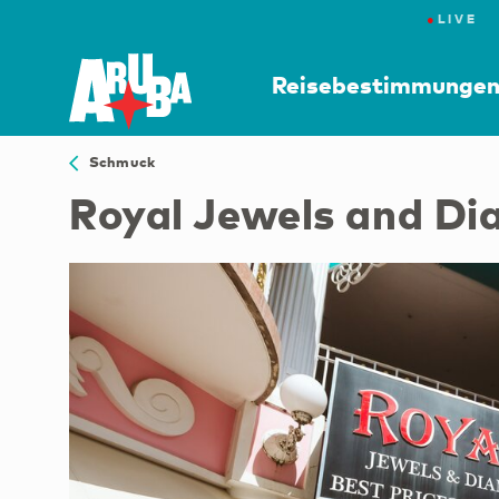
●
LIVE
Reisebestimmunge
Schmuck
Royal Jewels and D