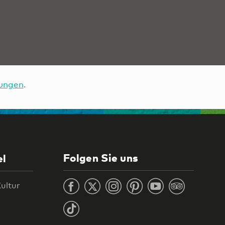
ungen
.
Folgen Sie uns
el
ultur