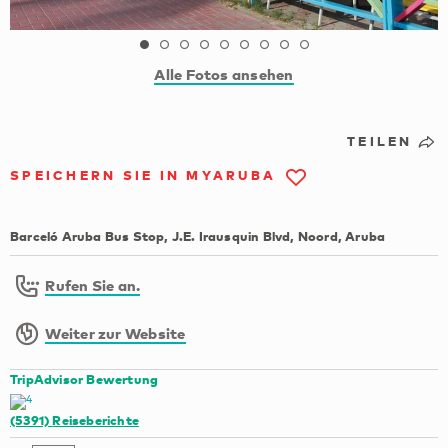
Alle Fotos ansehen
TEILEN
SPEICHERN SIE IN MYARUBA
Barceló Aruba Bus Stop, J.E. Irausquin Blvd, Noord, Aruba
Rufen Sie an.
Weiter zur Website
TripAdvisor Bewertung
(5391)
Reiseberichte