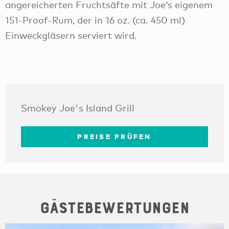
angereicherten Fruchtsäfte mit Joe‘s eigenem
151-Proof-Rum, der in 16 oz. (ca. 450 ml)
Einweckgläsern serviert wird.
Smokey Joe's Island Grill
PREISE PRÜFEN
Gästebewertungen