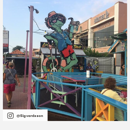
@Sigvardsson