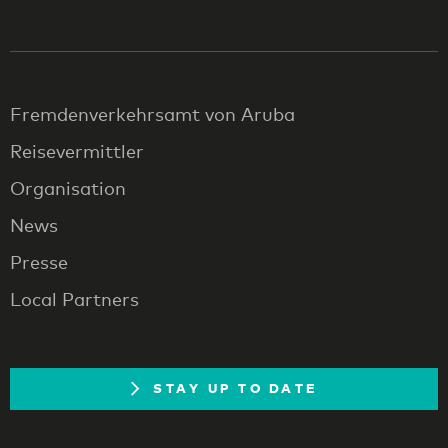
Fremdenverkehrsamt von Aruba
Reisevermittler
Organisation
News
Presse
Local Partners
STAY UP TO DATE