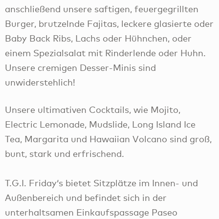
anschließend unsere saftigen, feuergegrillten
Burger, brutzelnde Fajitas, leckere glasierte oder
Baby Back Ribs, Lachs oder Hühnchen, oder
einem Spezialsalat mit Rinderlende oder Huhn.
Unsere cremigen Desser-Minis sind
unwiderstehlich!
Unsere ultimativen Cocktails, wie Mojito,
Electric Lemonade, Mudslide, Long Island Ice
Tea, Margarita und Hawaiian Volcano sind groß,
bunt, stark und erfrischend.
T.G.I. Friday‘s bietet Sitzplätze im Innen- und
Außenbereich und befindet sich in der
unterhaltsamen Einkaufspassage Paseo