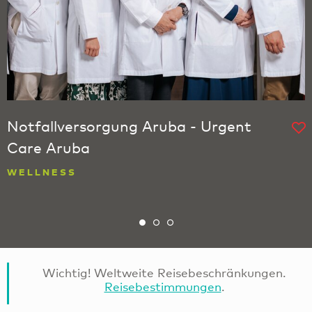
Notfallversorgung Aruba - Urgent
Care Aruba
WELLNESS
Wichtig! Weltweite Reisebeschränkungen.
Reisebestimmungen
.