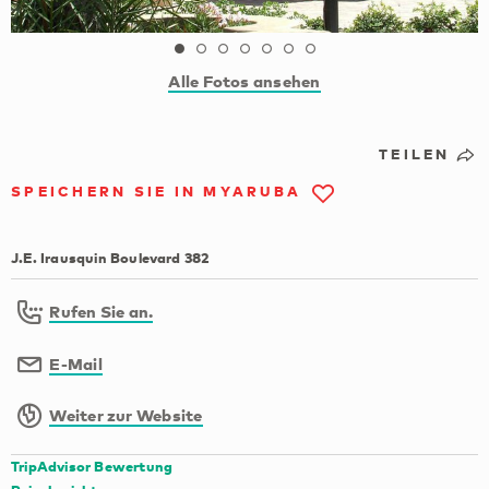
Alle Fotos ansehen
TEILEN
SPEICHERN SIE IN MYARUBA
J.E. Irausquin Boulevard 382
Rufen Sie an.
E-Mail
Weiter zur Website
TripAdvisor Bewertung