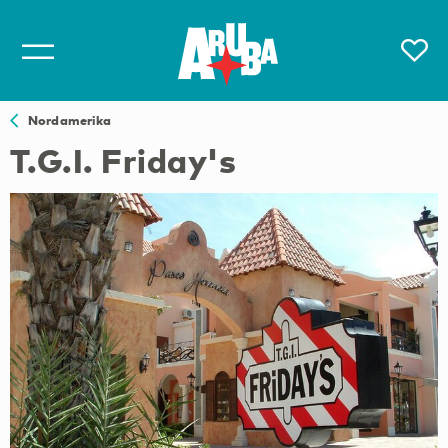
Nordamerika
T.G.I. Friday's