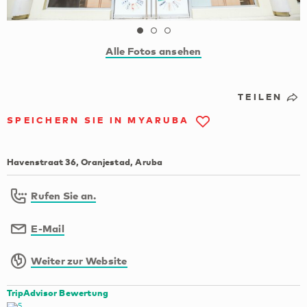
Alle Fotos ansehen
TEILEN
SPEICHERN SIE IN MYARUBA
Havenstraat 36, Oranjestad, Aruba
Rufen Sie an.
E-Mail
Weiter zur Website
TripAdvisor Bewertung