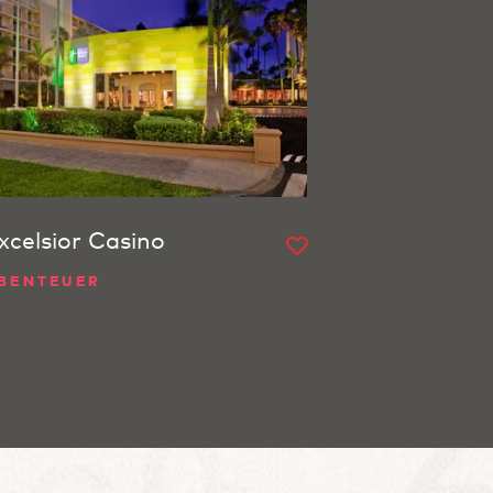
xcelsior Casino
BENTEUER