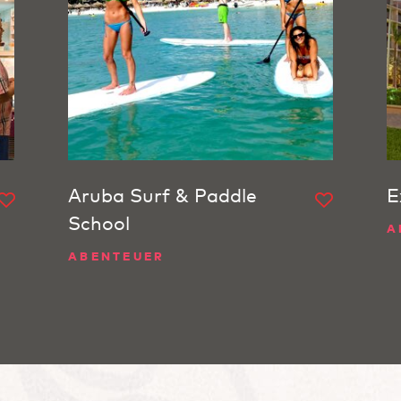
Aruba Surf & Paddle
E
School
A
ABENTEUER