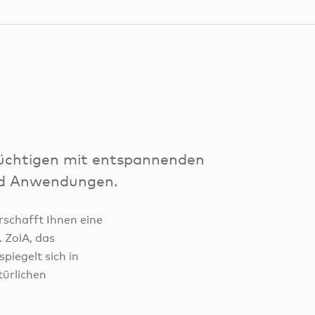
flüchtigen mit entspannenden
nd Anwendungen.
rschafft Ihnen eine
 ZoiA, das
iegelt sich in
türlichen