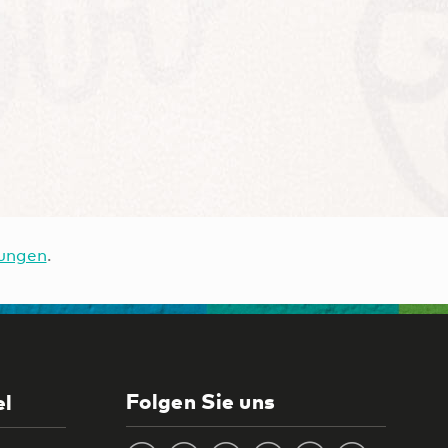
ungen
.
Folgen Sie uns
el