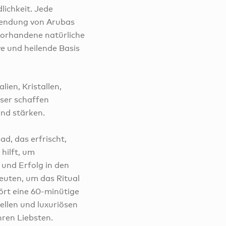
lichkeit. Jede
wendung von Arubas
vorhandene natürliche
ve und heilende Basis
ien, Kristallen,
ser schaffen
nd stärken.
Bad, das erfrischt,
hilft, um
 und Erfolg in den
euten, um das Ritual
ört eine 60-minütige
ellen und luxuriösen
hren Liebsten.