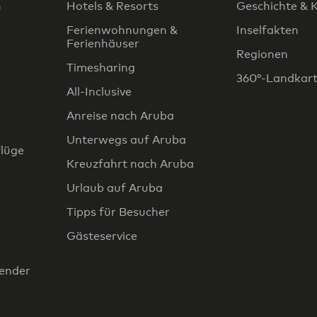
n
Hotels & Resorts
Geschichte & K
Ferienwohnungen &
Inselfakten
Ferienhäuser
Regionen
Timesharing
360°-Landkar
All-Inclusive
Anreise nach Aruba
Unterwegs auf Aruba
flüge
Kreuzfahrt nach Aruba
Urlaub auf Aruba
Tipps für Besucher
Gästeservice
lender