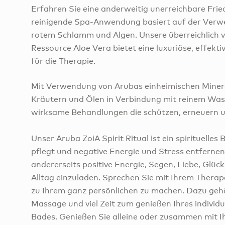
Erfahren Sie eine anderweitig unerreichbare Fried
reinigende Spa-Anwendung basiert auf der Ver
rotem Schlamm und Algen. Unsere überreichlich 
Ressource Aloe Vera bietet eine luxuriöse, effekti
für die Therapie.
Mit Verwendung von Arubas einheimischen Mineral
Kräutern und Ölen in Verbindung mit reinem Was
wirksame Behandlungen die schützen, erneuern u
Unser Aruba ZoiA Spirit Ritual ist ein spirituelles 
pflegt und negative Energie und Stress entfernen 
andererseits positive Energie, Segen, Liebe, Glück
Alltag einzuladen. Sprechen Sie mit Ihrem Therap
zu Ihrem ganz persönlichen zu machen. Dazu geh
Massage und viel Zeit zum genießen Ihres individu
Bades. Genießen Sie alleine oder zusammen mit I