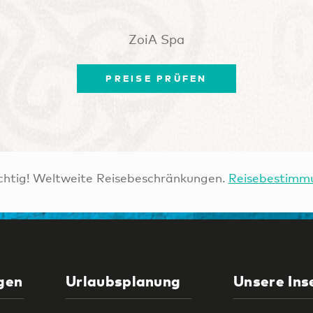
ZoiA Spa
PREISE PRÜFEN
htig! Weltweite Reisebeschränkungen.
Reisebestimm
gen
Urlaubsplanung
Unsere Ins