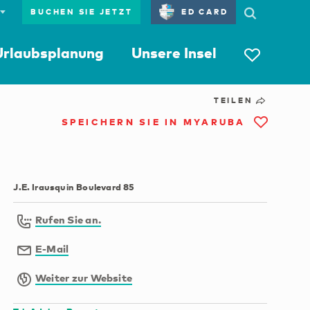
BUCHEN SIE JETZT
ED CARD
Urlaubsplanung
Unsere Insel
TEILEN
SPEICHERN SIE IN MYARUBA
J.E. Irausquin Boulevard 85
Rufen Sie an.
E-Mail
Weiter zur Website