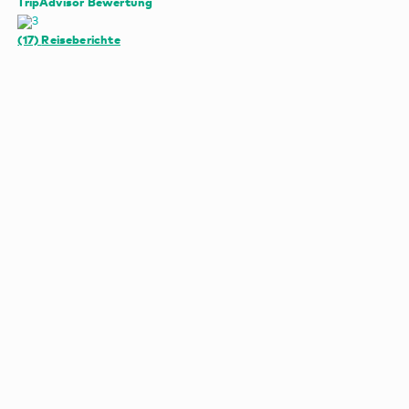
TripAdvisor Bewertung
(17)
Reiseberichte