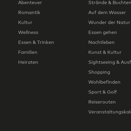
Abenteuer
Strände & Buchte
Romantik
Auf dem Wasser
Kultur
Wunder der Natur
Wellness
Essen gehen
Essen & Trinken
Nachtleben
Familien
Kunst & Kultur
Heiraten
Sightseeing & Aus
Shopping
Wohlbefinden
Sport & Golf
Reiserouten
Veranstaltungska